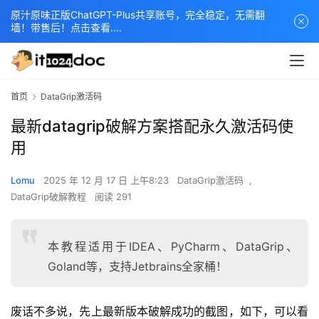
原汁原味正版ChatGPT-Plus共享账号，完全稳定，无需翻
墙！带售后！点击查看....
首页
DataGrip激活码
最新datagrip破解方案搭配永久激活码使
用
Lomu
2025 年 12 月 17 日 上午8:23
DataGrip激活码
,
DataGrip破解教程
阅读 291
本教程适用于IDEA、PyCharm、DataGrip、
Goland等，支持Jetbrains全家桶！
废话不多说，先上最新版本破解成功的截图，如下，可以看