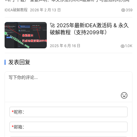
络搜集所得，仅用于个人学习与技术研究，禁止任何商业用途。如
IDEA破解教程
2026 年 2 月 13 日
359
内容存在侵权问题，请随时联系作者删除。若经济状况允许，请务
必支持官方正版！ 话不多说，先展示IDEA 2025.2.1版本破解成果截
🚀 2025年最新IDEA激活码 & 永久
图，如图所示，授权有…
破解教程（支持2099年）
2025 年 6 月 16 日
1.0K
发表回复
*
昵称：
*
邮箱：