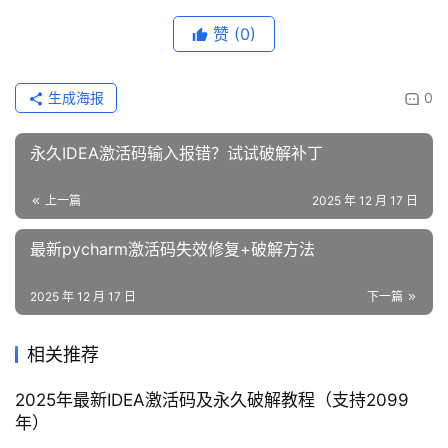
赞
(0)
生成海报
0
永久IDEA激活码输入报错？试试破解补丁
上一篇
2025 年 12 月 17 日
最新pycharm激活码失效修复+破解方法
2025 年 12 月 17 日
下一篇
相关推荐
2025年最新IDEA激活码及永久破解教程（支持2099
年）