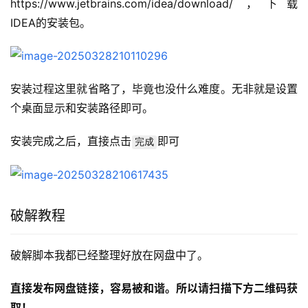
https://www.jetbrains.com/idea/download/ ，下载 
IDEA的安装包。
安装过程这里就省略了，毕竟也没什么难度。无非就是设置
个桌面显示和安装路径即可。
安装完成之后，直接点击
即可
完成
破解教程
破解脚本我都已经整理好放在网盘中了。
直接发布网盘链接，容易被和谐。所以请扫描下方二维码获
取！