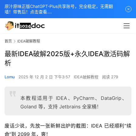
原汁原味正版ChatGPT-Plus共享账号，完全稳定，无需翻
墙！带售后！点击查看....
首页
IDEA破解教程
最新IDEA破解2025版+永久IDEA激活码解
析
Lomu
2025 年 12 月 2 日 下午3:57
IDEA破解教程
阅读 279
本教程适用于 IDEA、PyCharm、DataGrip、
Goland 等，支持 Jetbrains 全家桶！
废话少说，先放一张新鲜出炉的截图：IDEA 已经顺利“续
命”到 2099 年，爽！