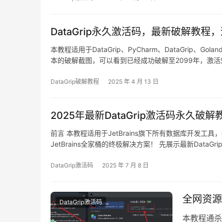
DataGrip永久激活码，最新破解教程，
本教程适用于DataGrip、PyCharm、DataGrip、Go
本的破解截图，可以看到已经成功破解至2099年，激活效
2099年。 无论你使用的是Windows、Mac还是Linu
DataGrip破解教程
2025 年 4 月 13 日
2025年最新DataGrip激活码永久破解教
前言 本教程适用于JetBrains旗下所有数据库开发工具，
JetBrains全家桶的终极解决方案！ 先展示最新Dat
据库开发人员的长期需求！ 下面将用详细的图文教程，手把
DataGrip激活码
2025 年 7 月 8 日
全网资源
DataGrip激活码
本教程通杀 I