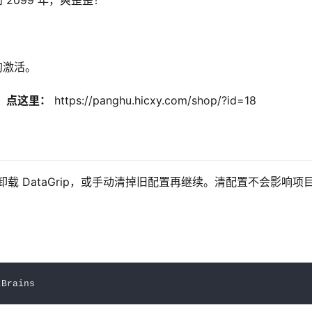
活到 2099 年，爽歪歪！
的激活。
年，点这里：
 https://panghu.hicxy.com/shop/?id=18
载 DataGrip，或手动清掉旧配置再继续。清配置不会影响项