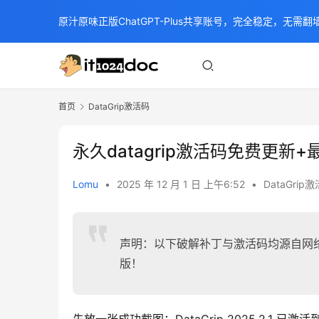
原汁原味正版ChatGPT-Plus共享账号，完全稳定，无需翻墙
首页
DataGrip激活码
永久datagrip激活码免费更新
Lomu
•
2025 年 12 月 1 日 上午6:52
•
DataGrip
声明：以下破解补丁与激活码均源自网
版！