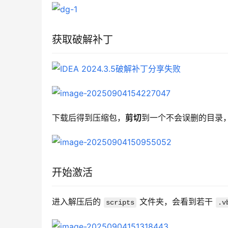
获取破解补丁
下载后得到压缩包，
剪切
到一个不会误删的目录
开始激活
进入解压后的 
 文件夹，会看到若干 
scripts
.v