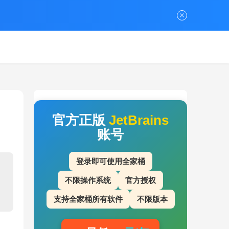
官方正版
JetBrains
账号
登录即可使用全家桶
不限操作系统
官方授权
支持全家桶所有软件
不限版本