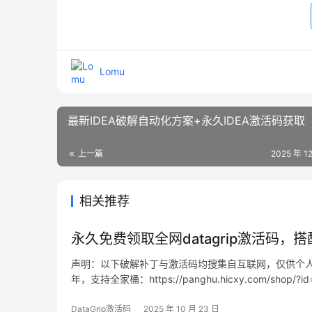
Lomu
最新IDEA破解自动化方案+永久IDEA激活码获取
上一篇
2025 年 1
相关推荐
永久免费领取全网datagrip激活码，
声明：以下破解补丁与激活码均搜集自互联网，仅供个人
年，支持全家桶：https://panghu.hicxy.com/shop/?
macOS 与 Linux。下文将手把手演示如何借助…
DataGrip激活码
2025 年 10 月 23 日