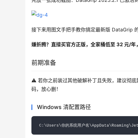
先放一张成功截图：DataGrip 2025.2.1 已激
接下来用图文手把手教你搞定最新版 DataGrip 
嫌折腾？直接买官方正版，全家桶低至 32 元/
前期准备
⚠️ 若你之前装过其他破解补丁且失败，建议彻底卸
码，放心删！
Windows 清配置路径