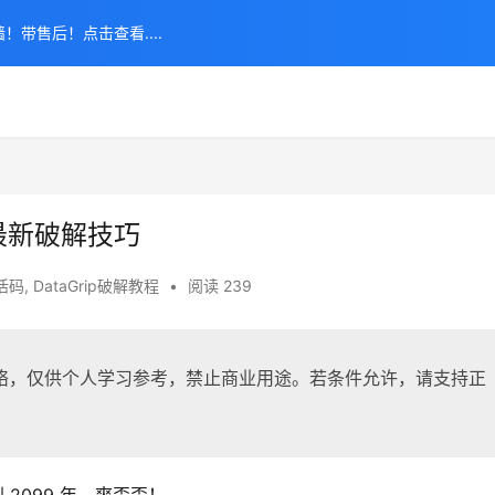
！带售后！点击查看....
+最新破解技巧
激活码
,
DataGrip破解教程
•
阅读 239
络，仅供个人学习参考，禁止商业用途。若条件允许，请支持正