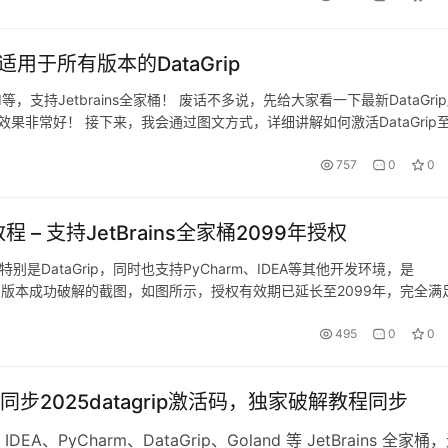
适用于所有版本的DataGrip
land等，支持Jetbrains全家桶！ 废话不多说，先给大家看一下最新DataGri
果非常好！ 接下来，我会通过图文方式，详细讲解如何激活DataGrip
x系统，无论…
757
0
0
程 – 支持JetBrains全家桶2099年授权
特别是DataGrip，同时也支持PyCharm、IDEA等其他开发环境，是
aGrip版本成功破解的截图，如图所示，授权有效期已延长至2099年，完全满
手教你如何将DataGrip激活…
495
0
0
同步2025datagrip激活码，独家破解教程同步
DEA、PyCharm、DataGrip、Goland 等 JetBrains 全家桶