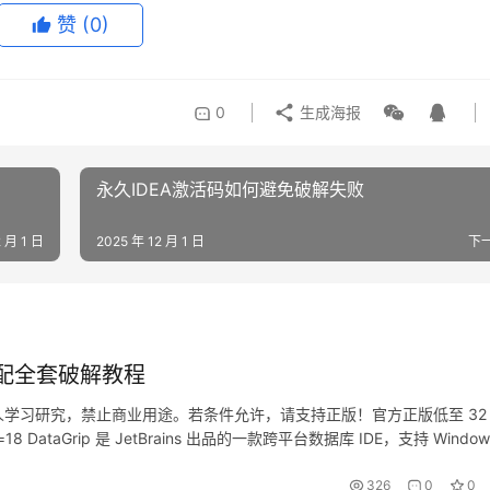
赞
(0)
0
生成海报
永久IDEA激活码如何避免破解失败
2 月 1 日
2025 年 12 月 1 日
下
搭配全套破解教程
学习研究，禁止商业用途。若条件允许，请支持正版！官方正版低至 32 
id=18 DataGrip 是 JetBrains 出品的一款跨平台数据库 IDE，支持 Windo
326
0
0