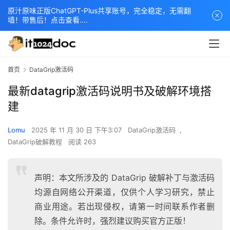
原汁原味正版ChatGPT-Plus共享账号，完全稳定，无需翻
墙！带售后！点击查看....
首页
DataGrip激活码
最新datagrip激活码说明书及破解环境搭
建
Lomu
2025 年 11 月 30 日 下午3:07
DataGrip激活码
,
DataGrip破解教程
阅读 263
声明：本文所涉及的 DataGrip 破解补丁与激活码
均源自网络公开渠道，仅供个人学习研究，禁止
商业用途。若出现侵权，请第一时间联系作者删
除。条件允许时，强烈建议购买官方正版！