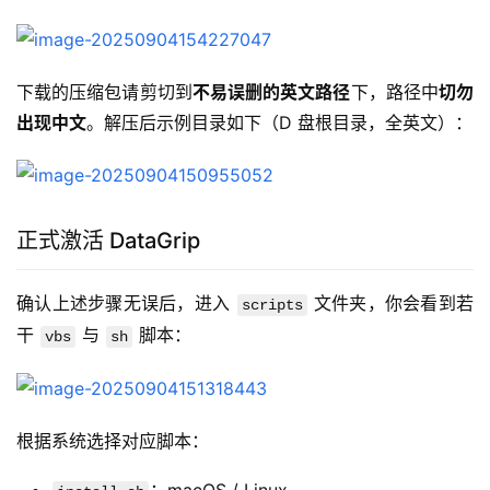
下载的压缩包请剪切到
不易误删的英文路径
下，路径中
切勿
出现中文
。解压后示例目录如下（D 盘根目录，全英文）：
正式激活 DataGrip
确认上述步骤无误后，进入 
 文件夹，你会看到若
scripts
干 
 与 
 脚本：
vbs
sh
根据系统选择对应脚本：