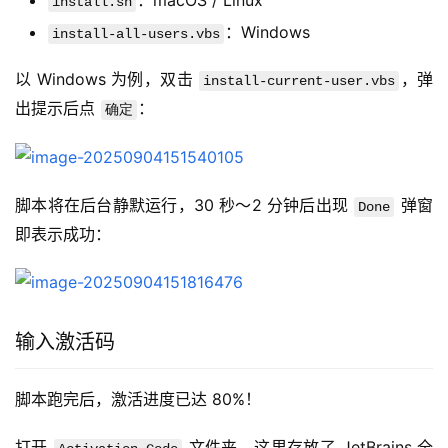
：macOS / Linux
install.sh
：Windows
install-all-users.vbs
以 Windows 为例，双击 
，弹
install-current-user.vbs
出提示后点 
：
确定
脚本将在后台静默运行，30 秒～2 分钟后出现 
 弹窗
Done
即表示成功：
输入激活码
脚本跑完后，激活进度已达 80%！
打开 
 文件夹，这里存放了 JetBrains 全