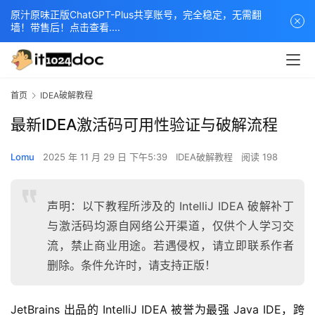
原汁原味正版ChatGPT-Plus共享账号，完全稳定，无需翻
墙！带售后！点击查看....
首页
IDEA破解教程
最新IDEA激活码可用性验证与破解流程
Lomu
2025 年 11 月 29 日 下午5:39
IDEA破解教程
阅读 198
声明：以下教程所涉及的 IntelliJ IDEA 破解补丁
与激活码均源自网络公开渠道，仅供个人学习交
流，禁止商业用途。若遇侵权，请立即联系作者
删除。条件允许时，请支持正版！
JetBrains 出品的 IntelliJ IDEA 被誉为最强 Java IDE，跨