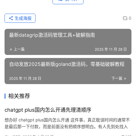
生成海报
0
最新datagrip激活码管理工具+破解指南
上一篇
2025 年 11 月 28 日
自动发放2025最新版goland激活码，零基础破解教程
2025 年 11 月 28 日
下一篇
相关推荐
chatgpt plus国内怎么开通先理清顺序
想办好 chatgpt plus国内怎么开通 这件事，真正耽误时间的通常不
是最后那一下付款，而是前面没有把顺序想明白。有人先到处找入
口，后来才补用途判断；有人急着完成开通，等到账后才发现下个