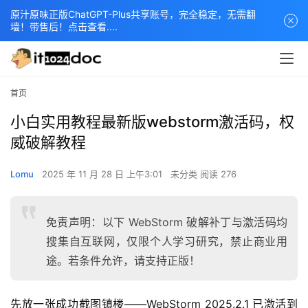
原汁原味正版ChatGPT-Plus共享账号，完全稳定，无需翻
墙！带售后！点击查看....
首页
小白实用教程最新版webstorm激活码，权
威破解教程
Lomu
2025 年 11 月 28 日 上午3:01
未分类
阅读 276
免责声明：以下 WebStorm 破解补丁与激活码均
搜集自互联网，仅限个人学习研究，禁止商业用
途。若条件允许，请支持正版！
先放一张成功截图镇楼——WebStorm 2025.2.1 已激活到 