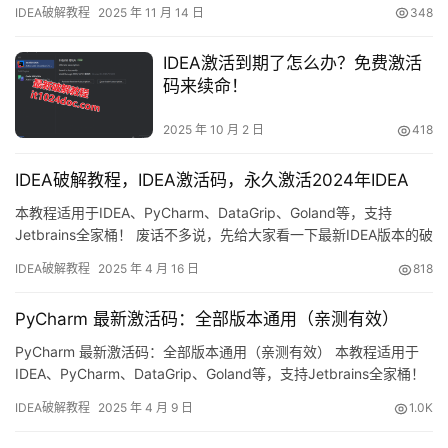
持正版！ IntelliJ IDEA 是 JetBrains 出品的一款跨平台 IDE，
IDEA破解教程
2025 年 11 月 14 日
348
Windows、macOS、Linux 均可流畅运行。本文手把手演示如何利
用破解补丁永久激活，一次性解锁全部高级特性。 无论你安装的是
IDEA激活到期了怎么办？免费激活
哪个…
码来续命！
2025 年 10 月 2 日
418
IDEA破解教程，IDEA激活码，永久激活2024年IDEA
本教程适用于IDEA、PyCharm、DataGrip、Goland等，支持
Jetbrains全家桶！ 废话不多说，先给大家看一下最新IDEA版本的破
解截图，可以看到已经成功破解至2099年，激活效果非常好！ 接下
IDEA破解教程
2025 年 4 月 16 日
818
来，我会通过图文方式，详细讲解如何激活IDEA至2099年。 无论
你使用的是Windows、Mac还是Linux系统，无论你的IDEA版本是
PyCharm 最新激活码：全部版本通用（亲测有效）
多少，…
PyCharm 最新激活码：全部版本通用（亲测有效） 本教程适用于
IDEA、PyCharm、DataGrip、Goland等，支持Jetbrains全家桶！
不多赘述，先上最新PyCharm版本破解成功的截图，如下截图，可
IDEA破解教程
2025 年 4 月 9 日
1.0K
以看到已经成功破解到 2099 年辣，舒服！ 接下来，我们来一步步
看看, 来详细讲解如何激活 PyCharm至 2099 年。 不管是不是…