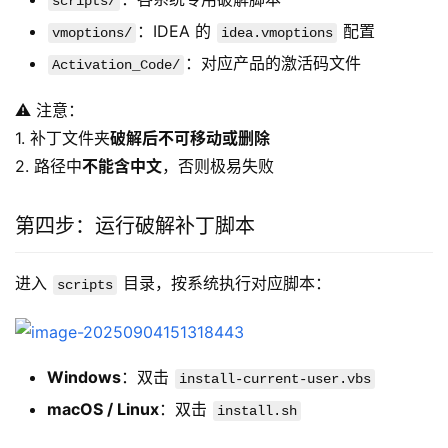
scripts/
：IDEA 的
配置
vmoptions/
idea.vmoptions
：对应产品的激活码文件
Activation_Code/
⚠️ 注意：
1. 补丁文件夹
破解后不可移动或删除
2. 路径中
不能含中文
，否则极易失败
第四步：运行破解补丁脚本
进入 
 目录，按系统执行对应脚本：
scripts
Windows
：双击
install-current-user.vbs
macOS / Linux
：双击
install.sh