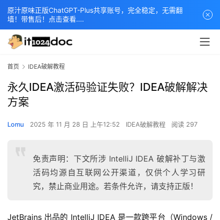
原汁原味正版ChatGPT-Plus共享账号，完全稳定，无需翻
墙！带售后！点击查看....
首页
IDEA破解教程
永久IDEA激活码验证失败？IDEA破解解决
方案
Lomu
2025 年 11 月 28 日 上午12:52
IDEA破解教程
阅读 297
免责声明：下文所涉 IntelliJ IDEA 破解补丁与激
活码均源自互联网公开渠道，仅供个人学习研
究，禁止商业用途。若条件允许，请支持正版！
JetBrains 出品的 IntelliJ IDEA 是一款跨平台（Windows / 