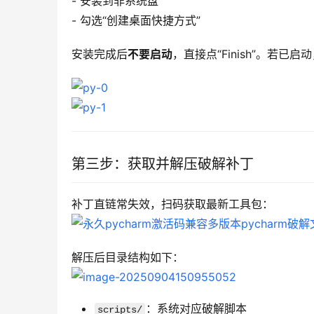
- 安装到非系统盘
- 勾选“创建桌面快捷方式”  
安装完成后
不要启动
，直接点“Finish”。若
第三步：获取并解压破解补丁
补丁直链常失效，扫码获取最新工具包：
解压后目录结构如下：
：系统对应破解脚本
scripts/