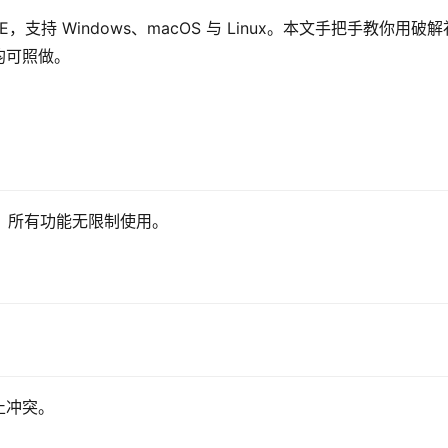
on IDE，支持 Windows、macOS 与 Linux。本文手把手教你用破
均可照做。
年，所有功能无限制使用。
止冲突。