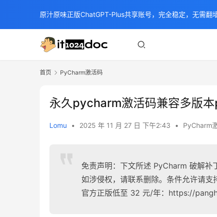
原汁原味正版ChatGPT-Plus共享账号，完全稳定，无需翻墙
首页
PyCharm激活码
永久pycharm激活码兼容多版本p
Lomu
•
2025 年 11 月 27 日 下午2:43
•
PyChar
免责声明：下文所述 PyCharm 破
如涉侵权，请联系删除。条件允许请支
官方正版低至 32 元/年：https://panghu.