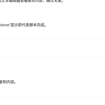
用文本编辑器查看脚本内容，确认无害。
或“done”提示即代表脚本完成。
并复制内容。