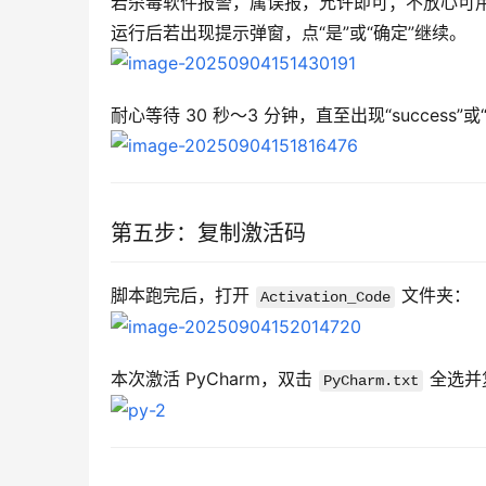
若杀毒软件报警，属误报，允许即可；不放心可
运行后若出现提示弹窗，点“是”或“确定”继续。
耐心等待 30 秒～3 分钟，直至出现“success”
第五步：复制激活码
脚本跑完后，打开 
 文件夹：
Activation_Code
本次激活 PyCharm，双击 
 全选
PyCharm.txt