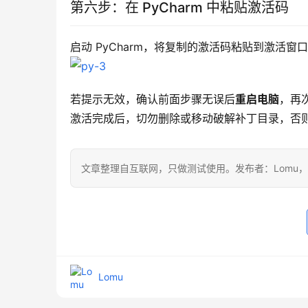
第六步：在 PyCharm 中粘贴激活码
启动 PyCharm，将复制的激活码粘贴到激活窗
若提示无效，确认前面步骤无误后
重启电脑
，再
激活完成后，切勿删除或移动破解补丁目录，否
文章整理自互联网，只做测试使用。发布者：Lomu
Lomu