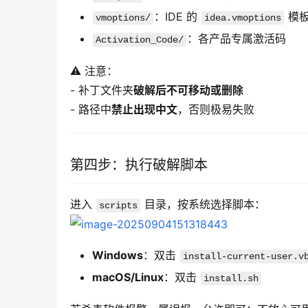
：IDE 的
模
vmoptions/
idea.vmoptions
：各产品专属激活码
Activation_Code/
⚠️ 注意：
- 补丁文件夹
破解后不可移动或删除
- 路径中
禁止出现中文
，否则极易失败
第四步：执行破解脚本
进入 
 目录，按系统选择脚本：
scripts
Windows
：双击
install-current-user.v
macOS/Linux
：双击
install.sh