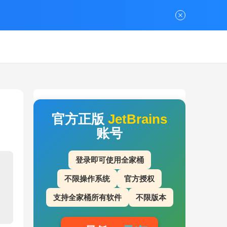
官方正版
JetBrains
账号
登录即可使用全家桶
不限操作系统
官方授权
支持全家桶所有软件
不限版本