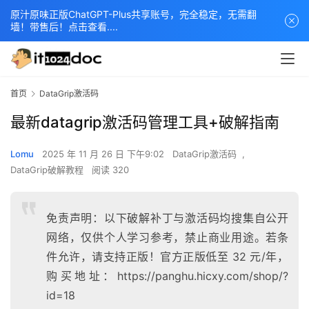
原汁原味正版ChatGPT-Plus共享账号，完全稳定，无需翻
墙！带售后！点击查看....
首页
DataGrip激活码
最新datagrip激活码管理工具+破解指南
Lomu
2025 年 11 月 26 日 下午9:02
DataGrip激活码
,
DataGrip破解教程
阅读 320
免责声明：以下破解补丁与激活码均搜集自公开
网络，仅供个人学习参考，禁止商业用途。若条
件允许，请支持正版！官方正版低至 32 元/年，
购买地址：https://panghu.hicxy.com/shop/?
id=18