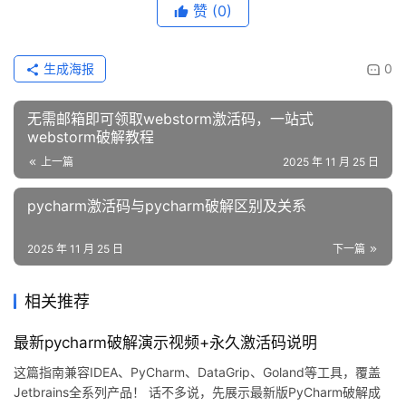
赞
(0)
生成海报
0
无需邮箱即可领取webstorm激活码，一站式
webstorm破解教程
上一篇
2025 年 11 月 25 日
pycharm激活码与pycharm破解区别及关系
2025 年 11 月 25 日
下一篇
相关推荐
最新pycharm破解演示视频+永久激活码说明
这篇指南兼容IDEA、PyCharm、DataGrip、Goland等工具，覆盖
Jetbrains全系列产品！ 话不多说，先展示最新版PyCharm破解成