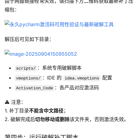
由于网盘链接经常失效，请扫描下方二维码获取最新补丁压
缩包：
解压后可见如下目录：
：系统专用破解脚本
scripts/
：IDE 的
配置
vmoptions/
idea.vmoptions
：各产品对应激活码
Activation_Code
⚠️ 注意：
1. 补丁目录
不能含中文路径
；
2. 破解完成后
切勿移动或删除
该文件夹，否则激活失效。
第四步：运行破解补丁脚本