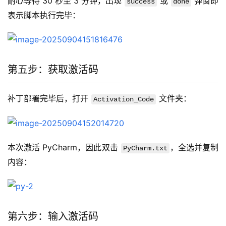
耐心等待 30 秒至 3 分钟，出现 
 或 
 弹窗即
success
done
表示脚本执行完毕：
第五步：获取激活码
补丁部署完毕后，打开 
 文件夹：
Activation_Code
本次激活 PyCharm，因此双击 
，全选并复制
PyCharm.txt
内容：
第六步：输入激活码