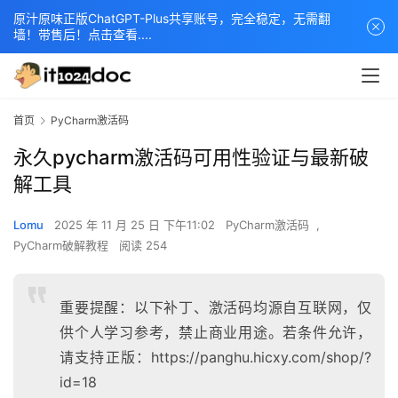
原汁原味正版ChatGPT-Plus共享账号，完全稳定，无需翻
墙！带售后！点击查看....
首页
PyCharm激活码
永久pycharm激活码可用性验证与最新破
解工具
Lomu
2025 年 11 月 25 日 下午11:02
PyCharm激活码
,
PyCharm破解教程
阅读 254
重要提醒：以下补丁、激活码均源自互联网，仅
供个人学习参考，禁止商业用途。若条件允许，
请支持正版：https://panghu.hicxy.com/shop/?
id=18