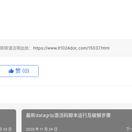
，转转请注明出处：
https://www.it1024doc.com/15037.html
赞
(0)
最新datagrip激活码脚本运行及破解步骤
 月 24 日
2025 年 11 月 24 日
下