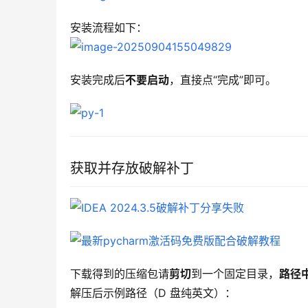
安装流程如下：
安装完成后
不要启动
，直接点“完成”即可。
获取并存放破解补丁
下载得到的压缩包请
剪切
到一个固定目录，
路径
解压后示例路径（D 盘纯英文）：