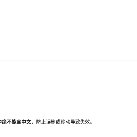
中绝不能含中文
，防止误删或移动导致失效。