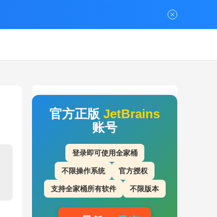
官方正版
JetBrains
账号
登录即可使用全家桶
不限操作系统
官方授权
支持全家桶所有软件
不限版本