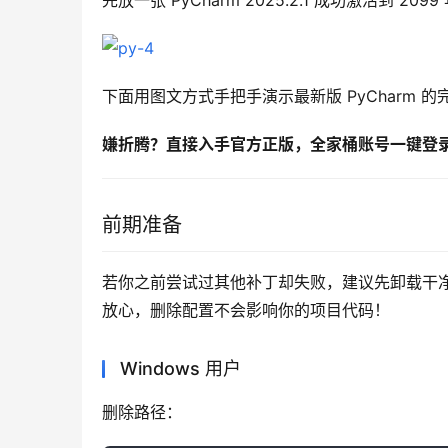
先放一张 PyCharm 2025.2.1 成功激活到 
下面用图文方式手把手演示最新版 PyCharm 
嫌折腾？直接入手官方正版，全家桶账号一键登录，
前期准备
若你之前尝试过其他补丁却失败，建议先卸载干
放心，删除配置不会影响你的项目代码！
Windows 用户
删除路径：  