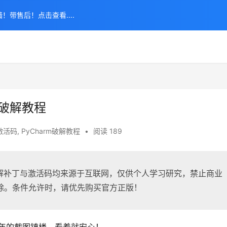
！带售后！点击查看....
合破解教程
m激活码
,
PyCharm破解教程
•
阅读 189
 破解补丁与激活码均来源于互联网，仅供个人学习研究，禁止商业
除。条件允许时，请优先购买官方正版！