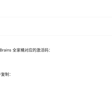
Brains 全家桶对应的激活码：
并复制：
：