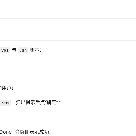
 与 
 脚本：
.vbs
.sh
当前用户）
，弹出提示后点“确定”：
.vbs
Done” 弹窗即表示成功：