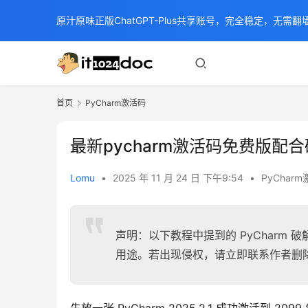
原汁原味正版ChatGPT-Plus共享账号，完全稳定，无需翻墙
首页
PyCharm激活码
最新pycharm激活码免费版配
Lomu
•
2025 年 11 月 24 日 下午9:54
•
PyChar
声明：以下教程中提到的 PyCharm
用途。若出现侵权，请立即联系作者删