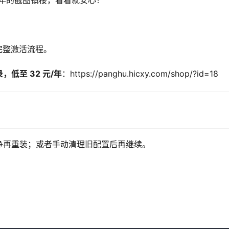
2099 年的截图镇楼，看着就安心！
的完整激活流程。
低至 32 元/年
：https://panghu.hicxy.com/shop/?id=18
净再重装；或者手动清理旧配置后再继续。