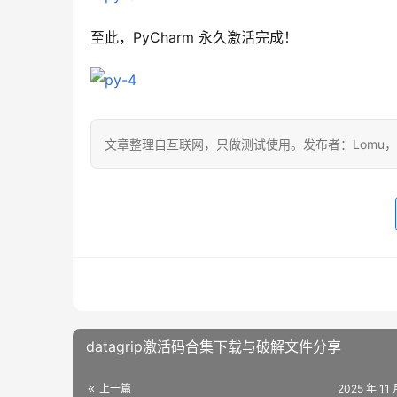
至此，PyCharm 永久激活完成！
文章整理自互联网，只做测试使用。发布者：Lomu
datagrip激活码合集下载与破解文件分享
上一篇
2025 年 11