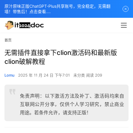
原汁原味正版ChatGPT-Plus共享账号，完全稳定，无需翻
墙！带售后！点击查看....
首页
无需插件直接拿下clion激活码和最新版
clion破解教程
Lomu
2025 年 11 月 24 日 下午7:01
未分类
阅读 209
免责声明：以下激活方法及补丁、激活码均来自
互联网公开分享，仅供个人学习研究，禁止商业
用途。若条件允许，请支持正版！