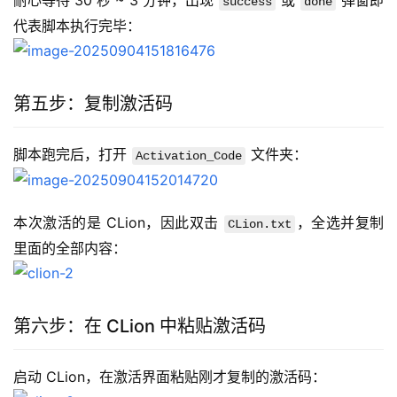
耐心等待 30 秒 ~ 3 分钟，出现 
 或 
 弹窗即
success
done
代表脚本执行完毕：
第五步：复制激活码
脚本跑完后，打开 
 文件夹：
Activation_Code
本次激活的是 CLion，因此双击 
，全选并复制
CLion.txt
里面的全部内容：
第六步：在 CLion 中粘贴激活码
启动 CLion，在激活界面粘贴刚才复制的激活码：