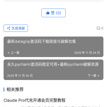
赞
(0)
生成海报
0
最新datagrip激活码下载链接与破解合集
上一篇
2025 年 11 月 24 日
永久pycharm激活码稳定可用+最新pycharm破解资源
2025 年 11 月 24 日
下一篇
相关推荐
Claude Pro代充开通会员完整教程