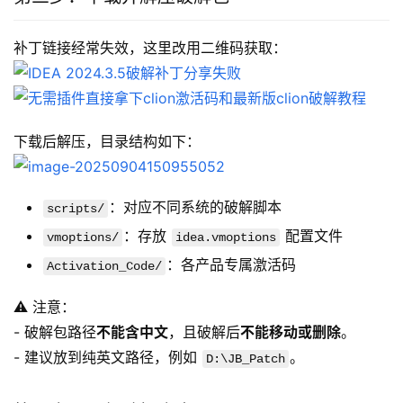
补丁链接经常失效，这里改用二维码获取：
下载后解压，目录结构如下：
：对应不同系统的破解脚本
scripts/
：存放
配置文件
vmoptions/
idea.vmoptions
：各产品专属激活码
Activation_Code/
⚠️ 注意：
- 破解包路径
不能含中文
，且破解后
不能移动或删除
。
- 建议放到纯英文路径，例如 
。
D:\JB_Patch