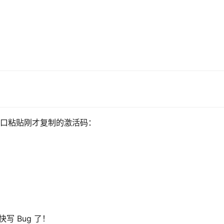
激活窗口粘贴刚才复制的激活码：
写 Bug 了！