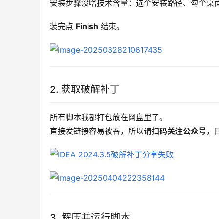
安装步骤没啥技术含量：选个安装路径、勾个桌面图
装完点 
Finish
 结束。
2. 获取破解补丁
所有脚本我都打包放在网盘里了。
直接发链接容易被吞，所以请
扫码关注公众号
，
3. 解压并运行脚本