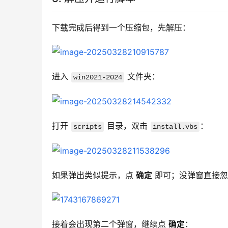
下载完成后得到一个压缩包，先解压：
进入 
 文件夹：
win2021-2024
打开 
 目录，双击 
：
scripts
install.vbs
如果弹出类似提示，点 
确定
 即可；没弹窗直接
接着会出现第二个弹窗，继续点 
确定
：