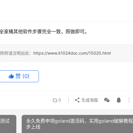
ains 全家桶其他软件步骤完全一致，照做即可。
，转转请注明出处：
https://www.it1024doc.com/15020.html
赞
(0)
0
生成海报
解测试
永久免费申领goland激活码，实用goland破解教
步上线