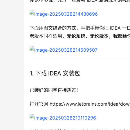
废话不多说，先放一张最新 IDEA 激活成功的截
下面用图文结合的方式，手把手带你把 IDEA 一口
老版本同样适用，
无论系统、无论版本，我都给
1. 下载 IDEA 安装包
已装好的同学直接跳过！
打开官网 https://www.jetbrains.com/idea