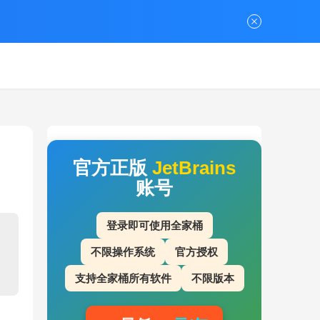
官方正版
JetBrains
账号
登录即可使用全家桶
不限操作系统
官方授权
支持全家桶所有软件
不限版本