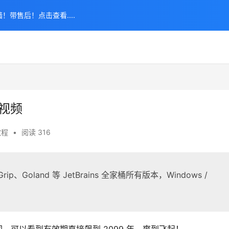
！带售后！点击查看....
示视频
教程
•
阅读 316
ip、Goland 等 JetBrains 全家桶所有版本，Windows /