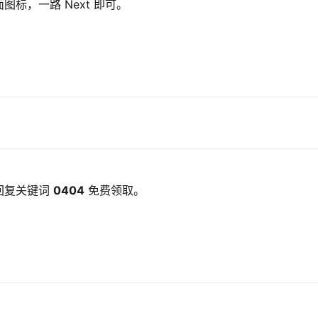
标，一路 Next 即可。
回复关键词 
0404
 免费领取。