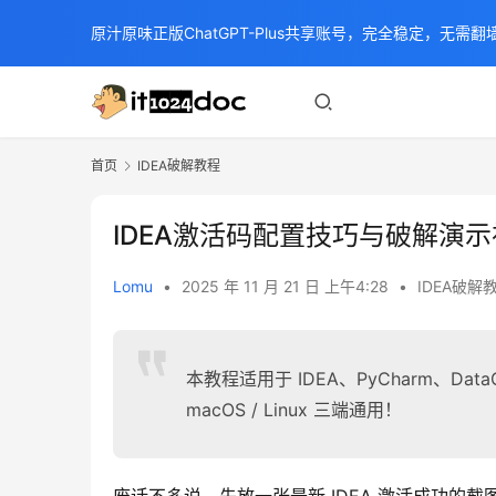
原汁原味正版ChatGPT-Plus共享账号，完全稳定，无需翻墙
首页
IDEA破解教程
IDEA激活码配置技巧与破解演
Lomu
•
2025 年 11 月 21 日 上午4:28
•
IDEA破解
本教程适用于 IDEA、PyCharm、DataGr
macOS / Linux 三端通用！