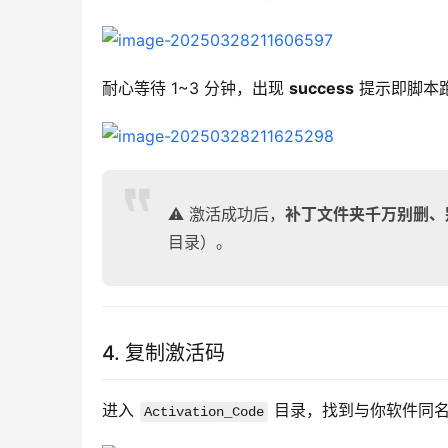
耐心等待 1~3 分钟，出现 
success
 提示即脚本
⚠️ 激活成功后，
补丁文件夹千万别删、
目录）。
4. 复制激活码
进入 
 目录，找到与你软件同名
Activation_Code