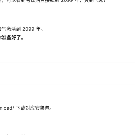
图，可以看到有效期直接飙到 2099 年，爽到飞起！
气激活到 2099 年。
你准备好了
。
/download/ 下载对应安装包。