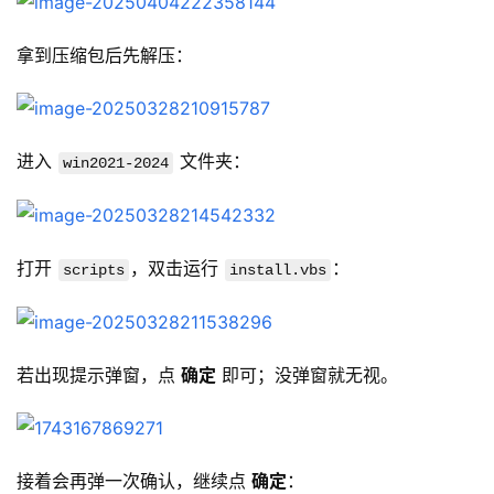
拿到压缩包后先解压：
进入 
 文件夹：
win2021-2024
打开 
，双击运行 
：
scripts
install.vbs
若出现提示弹窗，点 
确定
 即可；没弹窗就无视。
接着会再弹一次确认，继续点 
确定
：