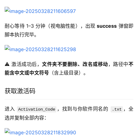
耐心等待 1–3 分钟（视电脑性能），出现 
success
 弹窗即
脚本执行完毕。
⚠️ 激活成功后，
文件夹不要删除、改名或移动
，路径中
不
能含中文或中文符号
（含上级目录）。
获取激活码
进入 
，找到与你软件同名的 
，全
Activation_Code
.txt
选并复制全部内容：