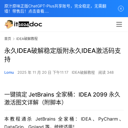
原汁原味正版ChatGPT-Plus共享账号，完全稳定，无需翻
墙！带售后！点击查看....
首页
IDEA破解教程
永久IDEA破解稳定版附永久IDEA激活码支
持
Lomu
2025 年 11 月 20 日 下午11:17
IDEA破解教程
阅读 348
一键搞定 JetBrains 全家桶：IDEA 2099 永久
激活图文详解（附脚本）
本教程通杀 JetBrains 全家桶：IDEA、PyCharm、
DataGrip、Goland 等，统统适用！