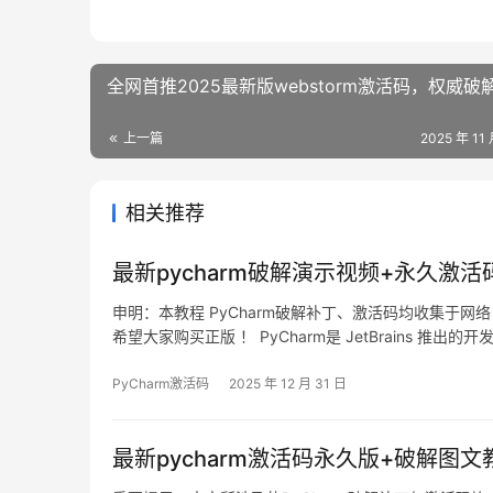
全网首推2025最新版webstorm激活码，权威破
上一篇
2025 年 11
相关推荐
最新pycharm破解演示视频+永久激活
申明：本教程 PyCharm破解补丁、激活码均收集于
希望大家购买正版 ！ PyCharm是 JetBrains 推出的
绍如何通过破解补丁实现永久激活，解锁所有高级功能。
PyCharm激活码
2025 年 12 月 31 日
最新pycharm激活码永久版+破解图文