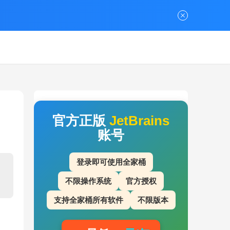
官方正版
JetBrains
账号
登录即可使用全家桶
不限操作系统
官方授权
支持全家桶所有软件
不限版本