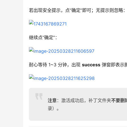
若出现安全提示，点“确定”即可；无提示则忽略
继续点“确定”：
耐心等待 1~3 分钟，出现 
success
 弹窗即表示
注意
：激活成功后，补丁文件夹
不要删
录）。