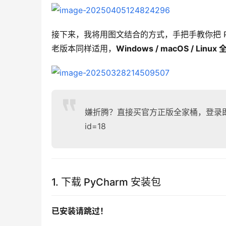
接下来，我将用图文结合的方式，手把手教你把 PyCh
老版本同样适用，
Windows / macOS / Li
嫌折腾？直接买官方正版全家桶，登录即用，低至 3
id=18
1. 下载 PyCharm 安装包
已安装请跳过！