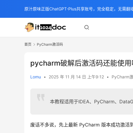
原汁原味正版ChatGPT-Plus共享账号，完全稳定，无需翻墙
首页
PyCharm激活码
pycharm破解后激活码还能使
Lomu
•
2025 年 11 月 14 日 上午9:12
•
PyCharm
本教程适用于IDEA、PyCharm、DataGr
废话不多说，先上最新 PyCharm 版本成功激活