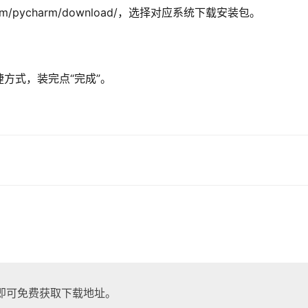
ns.com/pycharm/download/，选择对应系统下载安装包。
方式，装完点“完成”。
！
即可免费获取下载地址。