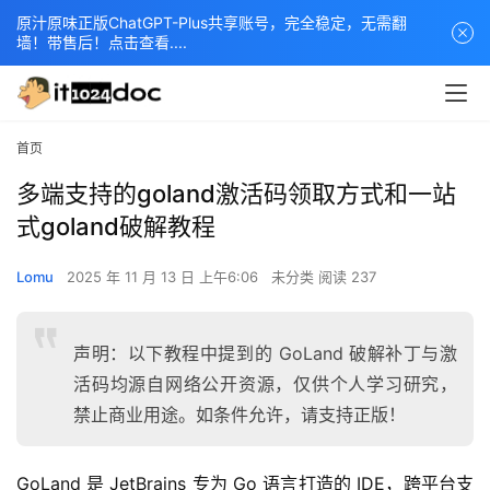
原汁原味正版ChatGPT-Plus共享账号，完全稳定，无需翻
墙！带售后！点击查看....
首页
多端支持的goland激活码领取方式和一站
式goland破解教程
Lomu
2025 年 11 月 13 日 上午6:06
未分类
阅读 237
声明：以下教程中提到的 GoLand 破解补丁与激
活码均源自网络公开资源，仅供个人学习研究，
禁止商业用途。如条件允许，请支持正版！
GoLand 是 JetBrains 专为 Go 语言打造的 IDE，跨平台支