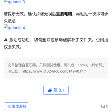
若提示无效，确认步骤无误后
重启电脑
，再粘贴一次即可永
久激活：
⚠️ 激活成功后，切勿删除或移动破解补丁文件夹，否则授
权会失效。
文章整理自互联网，只做测试使用。发布者：Lomu，转转请注
明出处：
https://www.it1024doc.com/14940.html
赞
(0)
生成海报
0