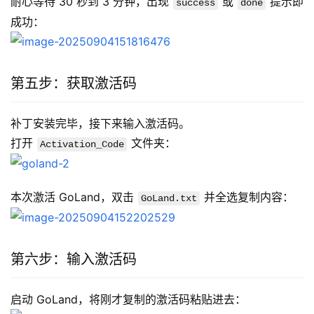
耐心等待 30 秒到 3 分钟，出现 
 或 
 提示即
success
done
成功：
第五步：获取激活码
补丁安装完毕，接下来输入激活码。
打开 
 文件夹：
Activation_Code
本次激活 GoLand，双击 
 并全选复制内容：
GoLand.txt
第六步：输入激活码
启动 GoLand，将刚才复制的激活码粘贴进去：