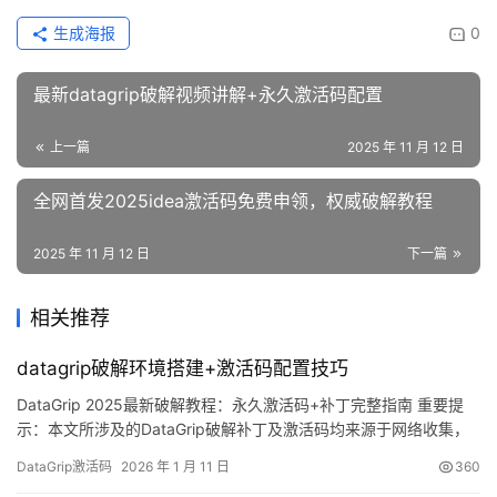
生成海报
0
最新datagrip破解视频讲解+永久激活码配置
上一篇
2025 年 11 月 12 日
全网首发2025idea激活码免费申领，权威破解教程
2025 年 11 月 12 日
下一篇
相关推荐
datagrip破解环境搭建+激活码配置技巧
DataGrip 2025最新破解教程：永久激活码+补丁完整指南 重要提
示：本文所涉及的DataGrip破解补丁及激活码均来源于网络收集，
仅限个人学习研究使用，严禁用于商业用途。如有侵犯版权，请联
DataGrip激活码
2026 年 1 月 11 日
360
系作者删除。条件允许的情况下，强烈建议支持正版！官方正版账