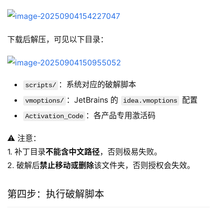
下载后解压，可见以下目录：
：系统对应的破解脚本
scripts/
：JetBrains 的
配置
vmoptions/
idea.vmoptions
：各产品专用激活码
Activation_Code
⚠️ 注意：
1. 补丁目录
不能含中文路径
，否则极易失败。
2. 破解后
禁止移动或删除
该文件夹，否则授权会失效。
第四步：执行破解脚本