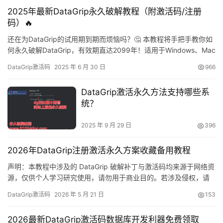
号支持全家桶产品，年费仅需32元：
2025年最新DataGrip永久破解教程（附激活码/注册
https://panghu.hicxy.com/shop/?id=18…
码）🔥
还在为DataGrip的试用期到期而烦恼吗？🤔 本教程将手把手教你如
何永久破解DataGrip，有效期直达2099年！适用于Windows、Mac
和Linux系统，支持JetBrains全家桶所有IDE哦~ 破解效果预览 先来
DataGrip激活码
2025 年 6 月 30 日
966
看看破解成功后的效果吧！🎉 可以看到有效期已经延长至2099年，
完美解决试用期问题！ 准备工作 1. 下载DataGrip安装包 如果…
DataGrip激活永久方法支持哪些系
统？
2025 年 9 月 29 日
396
2026年DataGrip注册激活永久方案收藏备用教程
声明：本教程中涉及的 DataGrip 破解补丁与激活码均来源于网络资
源，仅供个人学习研究使用，请勿用于商业目的。若涉及侵权，请
联系删除。我们鼓励大家在条件允许的情况下，支持并购买官方正
DataGrip激活码
2026 年 5 月 21 日
153
版软件！ 无需多言，先展示 DataGrip 2025.2.1 版本成功激活后的
效果。如下图所示，软件已顺利破解，授权有效期延长至 2099
2026最新DataGrip激活码数据库开发利器免费领取
年，使用体验非常顺畅！ 接下来，…