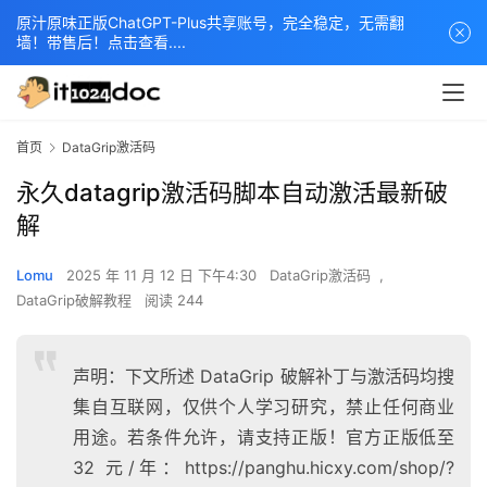
原汁原味正版ChatGPT-Plus共享账号，完全稳定，无需翻
墙！带售后！点击查看....
首页
DataGrip激活码
永久datagrip激活码脚本自动激活最新破
解
Lomu
2025 年 11 月 12 日 下午4:30
DataGrip激活码
,
DataGrip破解教程
阅读 244
声明：下文所述 DataGrip 破解补丁与激活码均搜
集自互联网，仅供个人学习研究，禁止任何商业
用途。若条件允许，请支持正版！官方正版低至
32 元/年：https://panghu.hicxy.com/shop/?