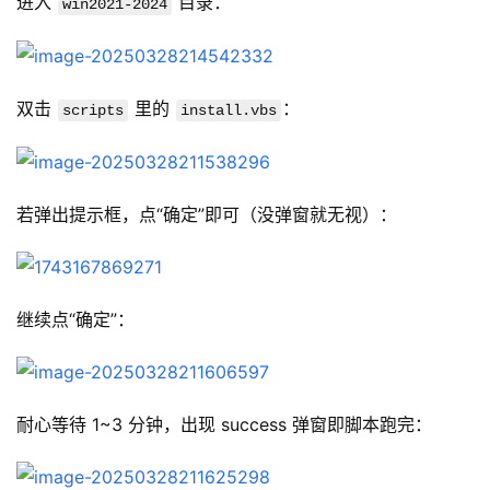
进入 
 目录：
win2021-2024
双击 
 里的 
：
scripts
install.vbs
若弹出提示框，点“确定”即可（没弹窗就无视）：
继续点“确定”：
耐心等待 1~3 分钟，出现 success 弹窗即脚本跑完：