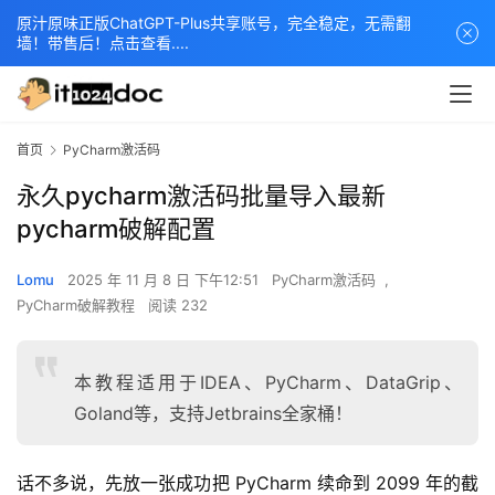
原汁原味正版ChatGPT-Plus共享账号，完全稳定，无需翻
墙！带售后！点击查看....
首页
PyCharm激活码
永久pycharm激活码批量导入最新
pycharm破解配置
Lomu
2025 年 11 月 8 日 下午12:51
PyCharm激活码
,
PyCharm破解教程
阅读 232
本教程适用于IDEA、PyCharm、DataGrip、
Goland等，支持Jetbrains全家桶！
话不多说，先放一张成功把 PyCharm 续命到 2099 年的截