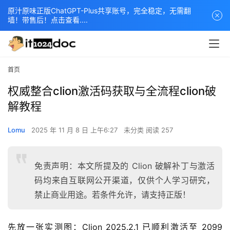
原汁原味正版ChatGPT-Plus共享账号，完全稳定，无需翻
墙！带售后！点击查看....
首页
权威整合clion激活码获取与全流程clion破
解教程
Lomu
2025 年 11 月 8 日 上午6:27
未分类
阅读 257
免责声明：本文所提及的 Clion 破解补丁与激活
码均来自互联网公开渠道，仅供个人学习研究，
禁止商业用途。若条件允许，请支持正版！
先放一张实测图：Clion 2025.2.1 已顺利激活至 2099 