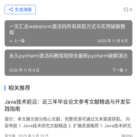
生成海报
0
一文汇总webstorm激活码所有获取方式与实用破解教
程
上一篇
2025 年 11 月 8 日
永久pycharm激活码教程视频含最新pycharm破解演示
2025 年 11 月 8 日
下一篇
相关推荐
Java技术前沿：近三年毕业论文参考文献精选与开发实
践指南
提示：本文展示部分核心文献，完整资源可通过文末渠道获取。 内
容导航 1. Java技术研究文献精选 2. 扩展资源推荐 1. Java技术研究
文献精选 [1] 周亮. Java在软件开发中的实践探索[J]. 科技前沿,
未分类
2025 年 5 月 15 日
656