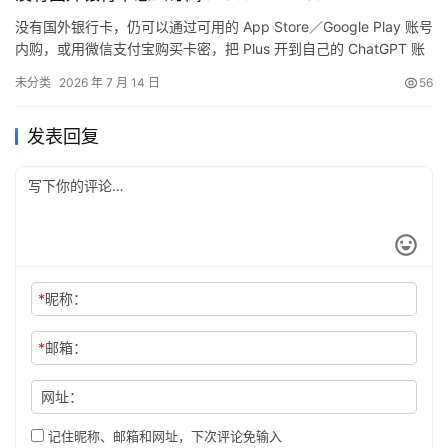
没有国外银行卡，仍可以通过可用的 App Store／Google Play 账号
内购，或用微信支付宝购买卡密，把 Plus 开到自己的 ChatGPT 账
号。普通国内银联卡通常不能直接替代官网要求的国际卡支付。
未分类
2026 年 7 月 14 日
56
发表回复
*
昵称：
*
邮箱：
网址：
记住昵称、邮箱和网址，下次评论免输入