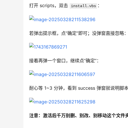
打开 scripts，双击 
：
install.vbs
若弹出提示框，点“确定”即可；没弹窗直接忽略
接着再弹一个窗口，继续点“确定”：
耐心等 1~3 分钟，看到 success 弹窗就说明
注意：激活后千万别删、别改、别移动这个文件