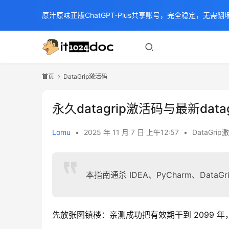
原汁原味正版ChatGPT-Plus共享账号，完全稳定，无需翻墙
首页
DataGrip激活码
永久datagrip激活码与最新dat
Lomu
•
2025 年 11 月 7 日 上午12:57
•
DataGri
本指南通杀 IDEA、PyCharm、DataGri
先放张图镇楼：亲测成功把有效期干到 2099 年