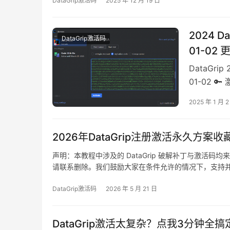
DataGrip激活码
2025 年 12 月 19 日
2024 
DataGrip激活码
01-02 
DataGr
01-02 
单栏中选择 He
2025 年 1 月 2
Activate
2026年DataGrip注册激活永久方案
声明：本教程中涉及的 DataGrip 破解补丁与激
请联系删除。我们鼓励大家在条件允许的情况下，支持并购买官方
的效果。如下图所示，软件已顺利破解，授权有效期延长至
DataGrip激活码
2026 年 5 月 21 日
DataGrip激活太复杂？点我3分钟全搞