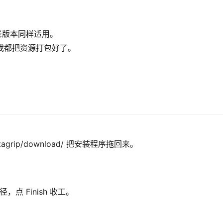
，老版本同样适用。
ux，我都把资源打包好了。
/datagrip/download/ 把安装程序拖回来。
点 Finish 收工。