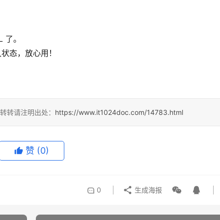
L 了。
久状态，放心用！
，转转请注明出处：
https://www.it1024doc.com/14783.html
赞
(0)
0
生成海报