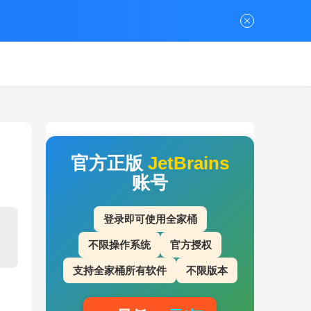
官方正版
JetBrains
账号
登录即可使用全家桶
不限操作系统
官方授权
支持全家桶所有软件
不限版本