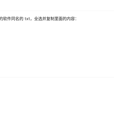
要激活的软件同名的 txt，全选并复制里面的内容：