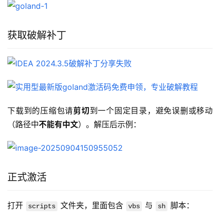
获取破解补丁
下载到的压缩包请
剪切
到一个固定目录，避免误删或移动
（路径中
不能有中文
）。解压后示例：
正式激活
打开 
 文件夹，里面包含 
 与 
 脚本：
scripts
vbs
sh