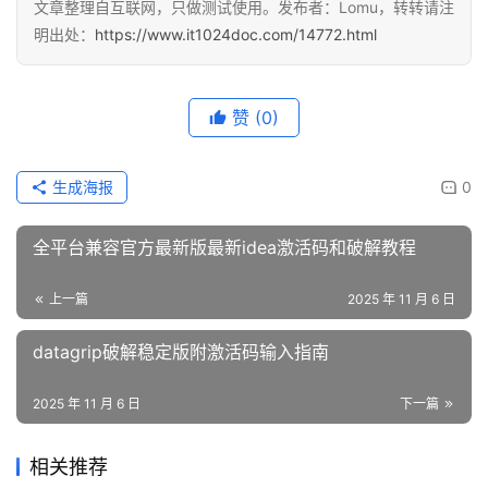
文章整理自互联网，只做测试使用。发布者：Lomu，转转请注
明出处：
https://www.it1024doc.com/14772.html
赞
(0)
生成海报
0
全平台兼容官方最新版最新idea激活码和破解教程
上一篇
2025 年 11 月 6 日
datagrip破解稳定版附激活码输入指南
2025 年 11 月 6 日
下一篇
相关推荐