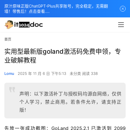
原汁原味正版ChatGPT-Plus共享账号，完全稳定，无需翻
墙！带售后！点击查看....
首页
实用型最新版goland激活码免费申领，专
业破解教程
Lomu
2025 年 11 月 6 日 下午5:13
未分类
阅读 338
声明：以下激活补丁与授权码均源自网络，仅供
个人学习，禁止商用。若条件允许，请支持正
版！
先放一张成功截图：GoLand 2025.2.1 已激活到 2099 