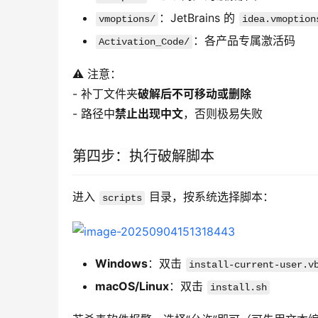
：JetBrains 的
vmoptions/
idea.vmoption
：各产品专属激活码
Activation_Code/
⚠️ 注意：
- 补丁文件夹
破解后不可移动或删除
- 路径中
禁止出现中文
，否则极易失败  
第四步：执行破解脚本
进入 
 目录，按系统选择脚本：
scripts
Windows
：双击
install-current-user.v
macOS/Linux
：双击
install.sh