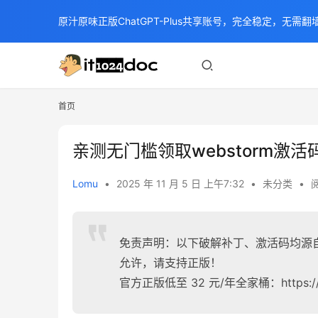
原汁原味正版ChatGPT-Plus共享账号，完全稳定，无需翻墙
首页
亲测无门槛领取webstorm激
Lomu
•
2025 年 11 月 5 日 上午7:32
•
未分类
•
阅
免责声明：以下破解补丁、激活码均源
允许，请支持正版！
官方正版低至 32 元/年全家桶：https://pan