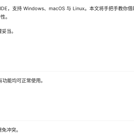
端 IDE，支持 Windows、macOS 与 Linux。本文将手把手教你借
特性。
理妥当。
所有功能均可正常使用。
避免冲突。