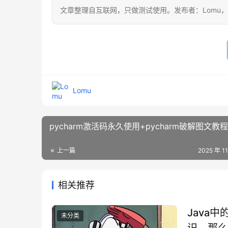
文章整理自互联网，只做测试使用。发布者：Lomu
Lomu
pycharm激活码永久使用+pycharm破解图文教程
上一篇
2025 年 1
相关推荐
Java
未分类