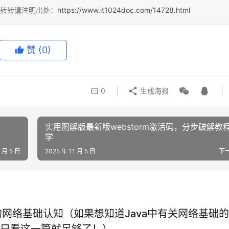
，转转请注明出处：
https://www.it1024doc.com/14728.html
赞
(0)
0
生成海报
实用图解版最新版webstorm激活码，分步破解教
学
1 月 5 日
2025 年 11 月 5 日
下
中的网络基础认知（如果想知道Java中有关网络基础