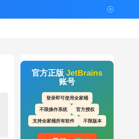
官方正版
JetBrains
账号
登录即可使用全家桶
不限操作系统
官方授权
支持全家桶所有软件
不限版本