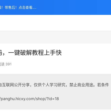
！带售后！点击查看....
活码，一键破解教程上手快
读 391
自互联网公开分享，仅供个人学习研究，禁止商业用途。若条件
ghu.hicxy.com/shop/?id=18