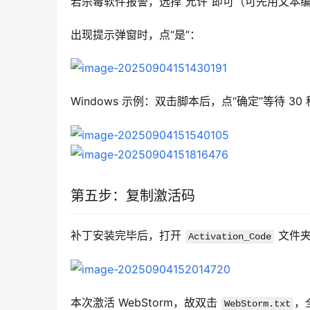
若杀毒软件报警，选择“允许”即可（可先用文本
出现提示弹窗时，点“是”：
Windows 示例：双击脚本后，点“确定”等待 30
第五步：复制激活码
补丁安装完毕后，打开 
 文件
Activation_Code
本次激活 WebStorm，故双击 
，
WebStorm.txt