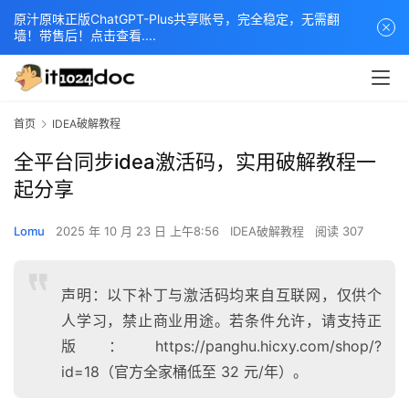
原汁原味正版ChatGPT-Plus共享账号，完全稳定，无需翻
墙！带售后！点击查看....
首页
IDEA破解教程
全平台同步idea激活码，实用破解教程一
起分享
Lomu
2025 年 10 月 23 日 上午8:56
IDEA破解教程
阅读 307
声明：以下补丁与激活码均来自互联网，仅供个
人学习，禁止商业用途。若条件允许，请支持正
版：https://panghu.hicxy.com/shop/?
id=18（官方全家桶低至 32 元/年）。