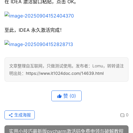
在 IDEA 激活窗口粘贴，点击 OK。
至此，IDEA 永久激活完成！
文章整理自互联网，只做测试使用。发布者：Lomu，转转请注
明出处：
https://www.it1024doc.com/14639.html
赞
(0)
生成海报
0
实用小技巧最新版pycharm激活码免费申领与破解教程