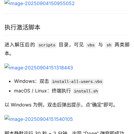
执行激活脚本
进入解压后的 
 目录，可见 
 与 
 两类脚
scripts
vbs
sh
本。
Windows：双击
install-all-users.vbs
macOS / Linux：终端执行
install.sh
以 Windows 为例，双击后弹出提示，点“确定”即可。
脚本静默运行 30 秒 ~ 2 分钟，出现 “Done” 弹窗即成功。