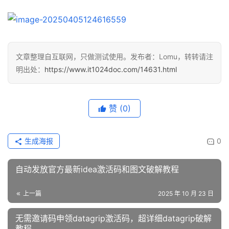
文章整理自互联网，只做测试使用。发布者：Lomu，转转请注
明出处：
https://www.it1024doc.com/14631.html
赞
(0)
生成海报
0
自动发放官方最新idea激活码和图文破解教程
上一篇
2025 年 10 月 23 日
无需邀请码申领datagrip激活码，超详细datagrip破解
教程