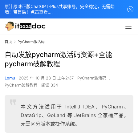
原汁原味正版ChatGPT-Plus共享账号，完全稳定，无需翻
墙！带售后！点击查看....
首页
PyCharm激活码
自动发放pycharm激活码资源+全能
pycharm破解教程
Lomu
2025 年 10 月 23 日 上午2:37
PyCharm激活码
,
PyCharm破解教程
阅读 334
本文方法适用于 IntelliJ IDEA、PyCharm、
DataGrip、GoLand 等 JetBrains 全家桶产品，
无需区分版本或操作系统。