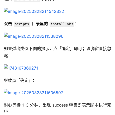
双击 
 目录里的 
：
scripts
install.vbs
如果弹出类似下图的提示，点「确定」即可；没弹窗直接忽
略：
继续点「确定」：
耐心等待 1–3 分钟，出现 success 弹窗即表示脚本执行完
毕：