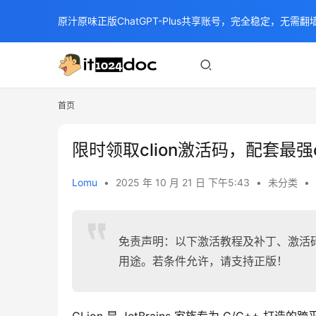
原汁原味正版ChatGPT-Plus共享账号，完全稳定，无需翻墙
首页
限时领取clion激活码，配套最强
Lomu
•
2025 年 10 月 21 日 下午5:43
•
未分类
•
免责声明：以下激活教程及补丁、激活
用途。若条件允许，请支持正版！