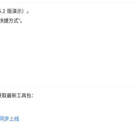
25.2 版演示）。
快捷方式”。
获取最新工具包：