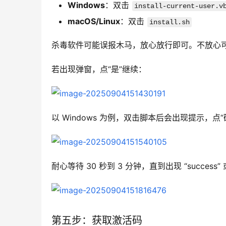
Windows
：双击
install-current-user.v
macOS/Linux
：双击
install.sh
杀毒软件可能误报木马，放心放行即可。不放心
若出现弹窗，点“是”继续：
以 Windows 为例，双击脚本后会出现提示，点“
耐心等待 30 秒到 3 分钟，直到出现 “success
第五步：获取激活码