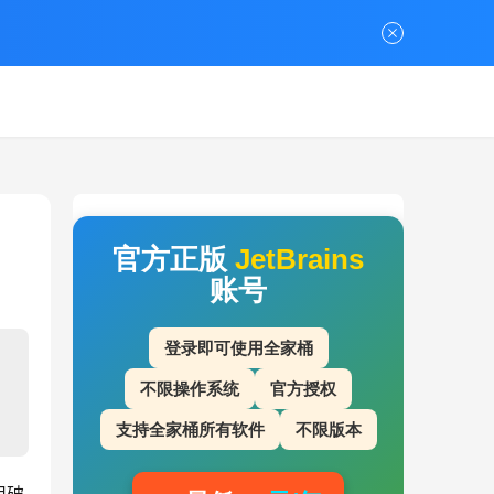
官方正版
JetBrains
账号
登录即可使用全家桶
不限操作系统
官方授权
支持全家桶所有软件
不限版本