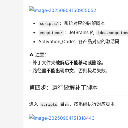
：系统对应的破解脚本
scripts/
：JetBrains 的
vmoptions/
idea.vmoption
Activation_Code：各产品对应的激活码
⚠️ 注意：
- 补丁文件夹
破解后不能移动或删除
。
- 路径里
不能出现中文
，否则极易失败。
第四步：运行破解补丁脚本
进入 
 目录，按系统执行对应脚本：
scripts