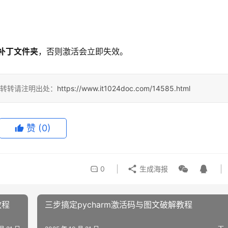
。
补丁文件夹
，否则激活会立即失效。
，转转请注明出处：
https://www.it1024doc.com/14585.html
赞
(0)
0
生成海报
教程
三步搞定pycharm激活码与图文破解教程