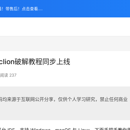
！带售后！点击查看....
clion破解教程同步上线
阅读 237
码均来源于互联网公开分享，仅供个人学习研究，禁止任何商业