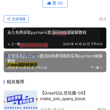
赞
(0)
生成海报
0
永久免费获取pycharm激活码和权威破解教程
上一篇
2025 年 10 月 20 日 下午4:10
全新版本pycharm激活码免费领取和实用pycharm破解
教程
2025 年 10 月 20 日 下午5:30
下一篇
相关推荐
【GreatSQL优化器-09】
make_join_query_block
2025 年 1 月 15 日
624