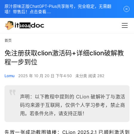
原汁原味正版ChatGPT-Plus共享账号，完全稳定，无需翻
墙！带售后！点击查看....
首页
免注册获取clion激活码+详细clion破解教
程一步到位
Lomu
2025 年 10 月 20 日 下午4:50
未分类
阅读 282
声明：以下教程中提到的 CLion 破解补丁与激活
码均来源于互联网，仅供个人学习参考，禁止商
用。若条件允许，请支持正版！
先放一张成功截图镇楼：CLion 2025.2.1 已顺利激活到 