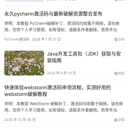
永久pycharm激活码与最新破解资源整合发布
申明：本教程 PyCharm破解补丁、激活码均收集于网络，请勿商
用，仅供个人学习使用，如有侵权，请联系作者删除。若条件允
许，希望大家购买正版 ！ PyCharm是 JetBrains 推出的开发编辑
PyCharm激活码
2026 年 1 月 27 日
355
器，功能强大，适用于 Windows、Mac 和 Linux 系统。本文将详细
介绍如何通过破解补丁实现永久激活，解锁所有高级功能。 不管你
Java开发工具包（JDK）获取与安
是什么版本、什么操作系统…
装指南
2025 年 5 月 13 日
462
快速体验webstorm激活码申领流程，实测好用的
webstorm破解教程
申明：本教程 WebStorm 破解补丁、激活码均收集于网络，请勿商
用，仅供个人学习使用，如有侵权，请联系作者删除。若条件允
许，希望大家购买正版 ！ WebStorm是 JetBrains 推出的开发编辑
2025 年 12 月 30 日
350
器，功能强大，适用于 Windows、Mac 和 Linux 系统。本文将详细
介绍如何通过破解补丁实现永久激活，解锁所有高级功能。 不管你