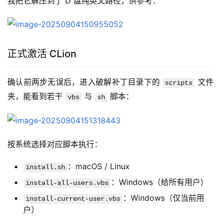
我把它解压到了 D 盘纯英文路径，供参考：
正式激活 CLion
确认前两步无误后，进入破解补丁目录下的 
 文件
scripts
夹，能看到若干 
 与 
 脚本：
vbs
sh
按系统选择对应脚本执行：
：macOS / Linux
install.sh
：Windows（给所有用户）
install-all-users.vbs
：Windows（仅当前用
install-current-user.vbs
户）