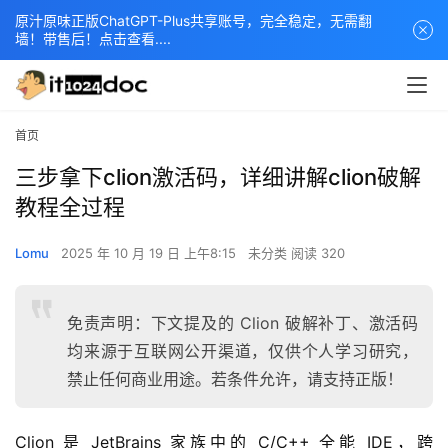
原汁原味正版ChatGPT-Plus共享账号，完全稳定，无需翻
墙！带售后！点击查看....
首页
三步拿下clion激活码，详细讲解clion破解
教程全过程
Lomu
2025 年 10 月 19 日 上午8:15
未分类
阅读 320
免责声明：下文提及的 Clion 破解补丁、激活码
均来源于互联网公开渠道，仅供个人学习研究，
禁止任何商业用途。若条件允许，请支持正版！
Clion 是 JetBrains 家族中的 C/C++ 全能 IDE，跨 