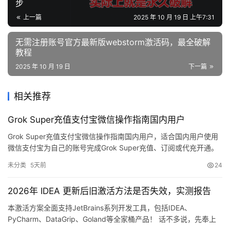
步
上一篇
2025 年 10 月 19 日 上午7:31
无需注册账号官方最新版webstorm激活码，最全破解
教程
2025 年 10 月 19 日
下一篇
相关推荐
Grok Super充值支付宝微信操作指南国内用户
Grok Super充值支付宝微信操作指南国内用户，适合国内用户使用
微信支付宝为自己的账号完成Grok Super充值、订阅或代充开通。
未分类
5天前
24
2026年 IDEA 更新后旧激活方法是否失效，实测报告
本激活方案全面支持JetBrains系列开发工具，包括IDEA、
PyCharm、DataGrip、Goland等全家桶产品！ 话不多说，先奉上