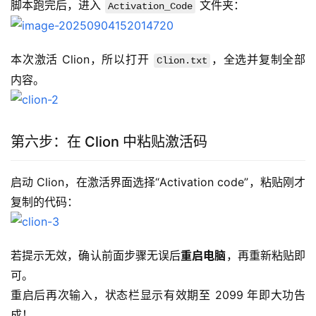
脚本跑完后，进入 
 文件夹：
Activation_Code
本次激活 Clion，所以打开 
，全选并复制全部
Clion.txt
内容。
第六步：在 Clion 中粘贴激活码
启动 Clion，在激活界面选择“Activation code”，粘贴刚才
复制的代码：
若提示无效，确认前面步骤无误后
重启电脑
，再重新粘贴即
可。
重启后再次输入，状态栏显示有效期至 2099 年即大功告
成！