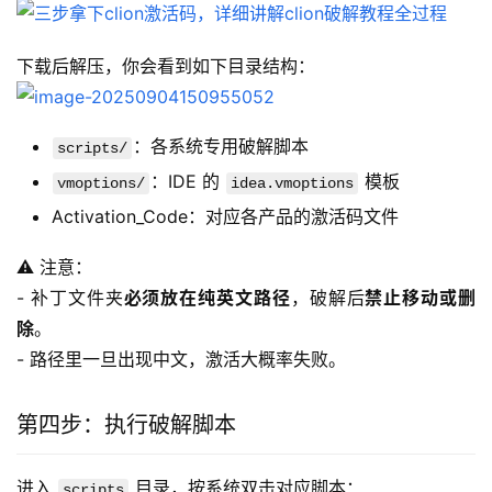
下载后解压，你会看到如下目录结构：
：各系统专用破解脚本
scripts/
：IDE 的
模板
vmoptions/
idea.vmoptions
Activation_Code：对应各产品的激活码文件
⚠️ 注意：
- 补丁文件夹
必须放在纯英文路径
，破解后
禁止移动或删
除
。
- 路径里一旦出现中文，激活大概率失败。
第四步：执行破解脚本
进入 
 目录，按系统双击对应脚本：
scripts