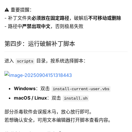
⚠️ 重要提醒：
- 补丁文件夹
必须放在固定路径
，破解后
不可移动或删除
- 路径中
严禁出现中文
，否则极易失败  
第四步：运行破解补丁脚本
进入 
 目录，按系统选择脚本：  
scripts
Windows
：双击
install-current-user.vbs
macOS / Linux
：双击
install.sh
部分杀毒软件会误报木马，放心放行即可。
若想确认安全，可用文本编辑器打开脚本查看内容。  