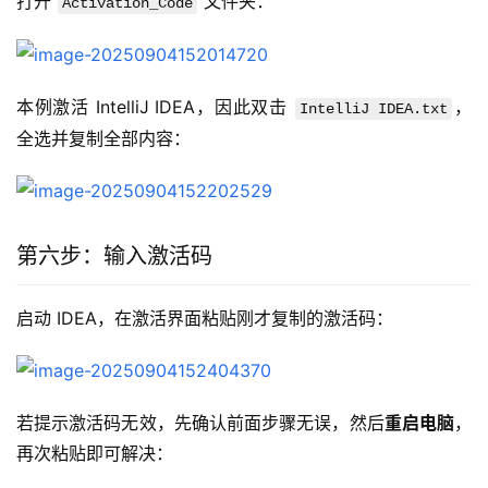
打开 
 文件夹：  
Activation_Code
本例激活 IntelliJ IDEA，因此双击 
，
IntelliJ IDEA.txt
全选并复制全部内容：  
第六步：输入激活码
启动 IDEA，在激活界面粘贴刚才复制的激活码：  
若提示激活码无效，先确认前面步骤无误，然后
重启电脑
，
再次粘贴即可解决：  