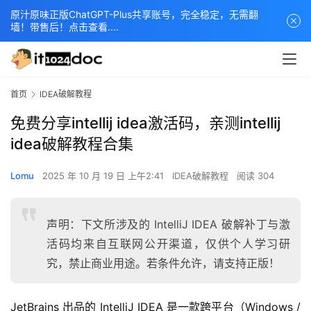
原汁原味正版ChatGPT-Plus共享账号，完全稳定，无需翻
墙！带售后！点击查看....
首页
IDEA破解教程
免费分享intellij idea激活码，亲测intellij
idea破解教程合集
Lomu
2025 年 10 月 19 日 上午2:41
IDEA破解教程
阅读 304
声明：下文所涉及的 IntelliJ IDEA 破解补丁与激
活码均来自互联网公开渠道，仅供个人学习研
究，禁止商业用途。若条件允许，请支持正版！
JetBrains 出品的 IntelliJ IDEA 是一款跨平台（Windows / 