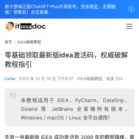
原汁原味正版ChatGPT-Plus共享账号，完全稳定，无需翻
墙！带售后！点击查看....
首页
IDEA破解教程
零基础领取最新版idea激活码，权威破解
教程指引
Lomu
2025 年 10 月 18 日 下午8:07
IDEA破解教程
阅读 335
本教程适用于 IDEA、PyCharm、DataGrip、
Goland 等 JetBrains 全家桶所有版本，
Windows / macOS / Linux 全平台通用！
先放一张最新版 IDEA 成功激活到 2099 年的截图镇楼，爽