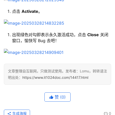
点击
Activate
。
出现绿色对勾即表示永久激活成功，点击
Close
关闭
窗口，愉快写 Bug 去吧！
文章整理自互联网，只做测试使用。发布者：Lomu，转转请注
明出处：
https://www.it1024doc.com/14417.html
赞
(0)
生成海报
0