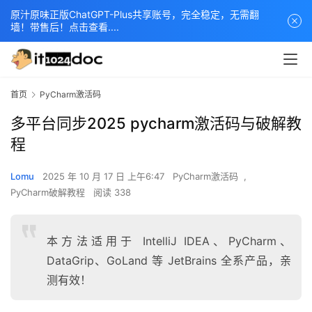
原汁原味正版ChatGPT-Plus共享账号，完全稳定，无需翻
墙！带售后！点击查看....
首页
PyCharm激活码
多平台同步2025 pycharm激活码与破解教
程
Lomu
2025 年 10 月 17 日 上午6:47
PyCharm激活码
,
PyCharm破解教程
阅读 338
本方法适用于 IntelliJ IDEA、PyCharm、
DataGrip、GoLand 等 JetBrains 全系产品，亲
测有效！