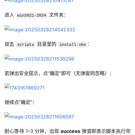
进入 
 文件夹：
win2021-2024
双击 
 目录里的 
：
scripts
install.vbs
若弹出安全提示，点“确定”即可（无弹窗则忽略）：
继续点“确定”：
耐心等待 1–3 分钟，出现 
success
 弹窗即表示脚本执行完