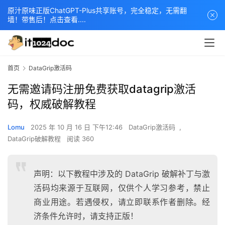
原汁原味正版ChatGPT-Plus共享账号，完全稳定，无需翻
墙！带售后！点击查看....
首页
DataGrip激活码
无需邀请码注册免费获取datagrip激活
码，权威破解教程
Lomu
2025 年 10 月 16 日 下午12:46
DataGrip激活码
,
DataGrip破解教程
阅读 360
声明：以下教程中涉及的 DataGrip 破解补丁与激
活码均来源于互联网，仅供个人学习参考，禁止
商业用途。若遇侵权，请立即联系作者删除。经
济条件允许时，请支持正版！