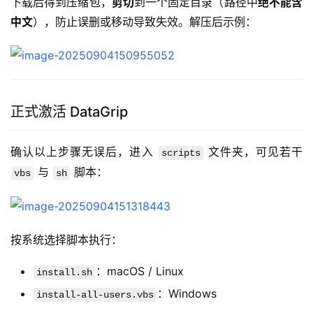
下载后得到压缩包，
剪切
到一个固定目录（路径中
绝不能含
中文
），防止误删或移动导致失效。解压后示例：
正式激活 DataGrip
确认以上步骤无误后，进入 
 文件夹，可见若干 
scripts
 与 
 脚本：
vbs
sh
按系统选择脚本执行：
：macOS / Linux
install.sh
：Windows
install-all-users.vbs