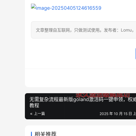
文章整理自互联网，只做测试使用。发布者：Lomu
无需复杂流程最新版goland激活码一键申领，权
教程
上一篇
2025 年 10 月 15 日 
相关推荐