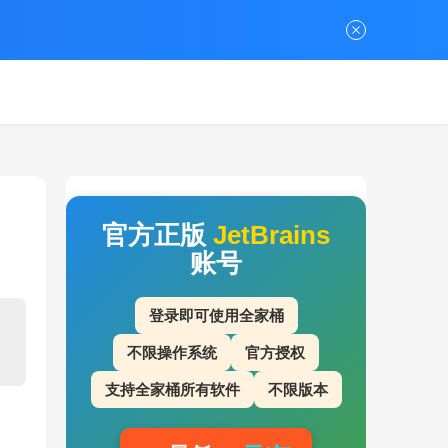
官方正版
JetBrains
账号
登录即可使用全家桶
不限操作系统
官方授权
支持全家桶所有软件
不限版本