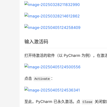
输入激活码
打开待激活的软件（以 PyCharm 为例），在
点击 
：
Activate
至此，PyCharm 已永久激活。点 
 关闭窗
Close