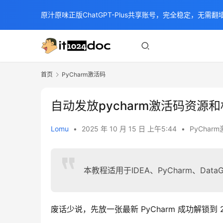
原汁原味正版ChatGPT-Plus共享账号，完全稳定，无需翻墙
首页
PyCharm激活码
自动发放pycharm激活码资源和
Lomu
•
2025 年 10 月 15 日 上午5:44
•
PyChar
本教程适用于IDEA、PyCharm、DataGr
废话少说，先放一张最新 PyCharm 成功解锁到