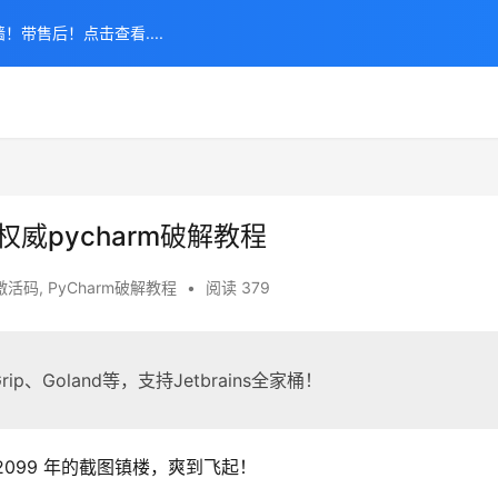
！带售后！点击查看....
权威pycharm破解教程
m激活码
,
PyCharm破解教程
•
阅读 379
ip、Goland等，支持Jetbrains全家桶！
 2099 年的截图镇楼，爽到飞起！