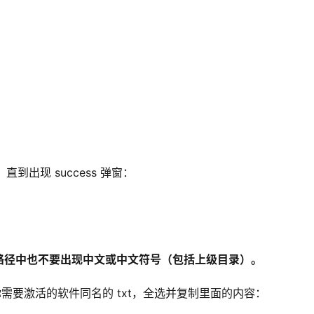
到出现 success 弹窗：
路径中也不要出现中文或中文符号（包括上级目录）。
你需要激活的软件同名的 txt，全选并复制里面的内容：