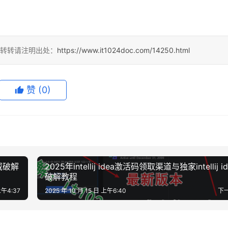
，转转请注明出处：
https://www.it1024doc.com/14250.html
赞
(0)
威破解
2025年intellij idea激活码领取渠道与独家intellij id
破解教程
上午4:37
2025 年 10 月 15 日 上午6:40
下