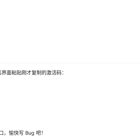
激活界面粘贴刚才复制的激活码：
口，愉快写 Bug 吧！