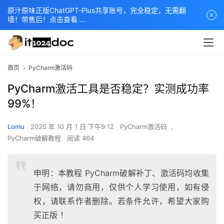
原汁原味正版ChatGPT-Plus共享账号，完全稳定，无需翻
墙！带售后！点击查看....
首页
PyCharm激活码
PyCharm激活工具是否稳定？实测成功率
99%！
Lomu
2025 年 10 月 1 日 下午9:12
PyCharm激活码
,
PyCharm破解教程
阅读 464
申明：本教程 PyCharm破解补丁、激活码均收集
于网络，请勿商用，仅供个人学习使用，如有侵
权，请联系作者删除。若条件允许，希望大家购
买正版 ！