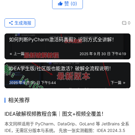
赞
(0)
生成海报
0
如何判断PyCharm激活码真假？识别方式全讲解！
上一篇
2025 年 9 月 30 日 下午4:19
IDEA学生版/社区版也能激活？破解全流程说明！
2025 年 9 月 30 日 下午5:44
下一篇
相关推荐
IDEA破解视频教程合集｜图文+视频全覆盖！
本文同样适用于 PyCharm、DataGrip、GoLand 等 JetBrains 全系
IDE，无需区分版本与系统。 先放一张实测截图：IDEA 2024.3.5