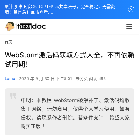
原汁原味正版ChatGPT-Plus共享账号，完全稳定，无需翻
墙！带售后！点击查看....
首页
WebStorm激活码获取方式大全，不再依赖
试用期！
Lomu
2025 年 9 月 30 日 下午5:01
未分类
阅读 493
申明：本教程 WebStorm破解补丁、激活码均收
集于网络，请勿商用，仅供个人学习使用，如有
侵权，请联系作者删除。若条件允许，希望大家
购买正版 ！