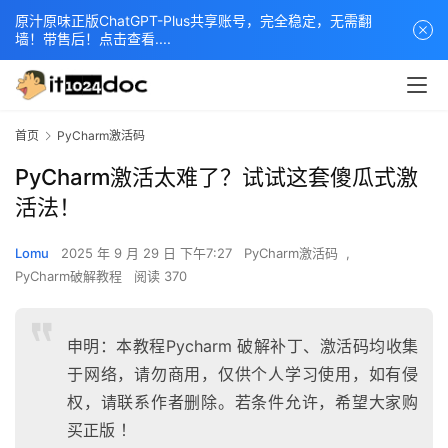
原汁原味正版ChatGPT-Plus共享账号，完全稳定，无需翻
墙！带售后！点击查看....
首页
PyCharm激活码
PyCharm激活太难了？试试这套傻瓜式激
活法！
Lomu
2025 年 9 月 29 日 下午7:27
PyCharm激活码
,
PyCharm破解教程
阅读 370
申明：本教程Pycharm 破解补丁、激活码均收集
于网络，请勿商用，仅供个人学习使用，如有侵
权，请联系作者删除。若条件允许，希望大家购
买正版 ！