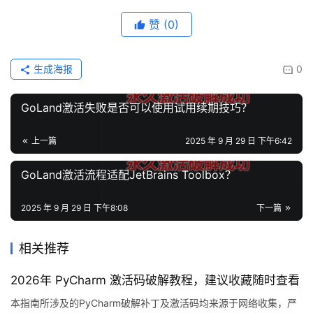
赞
(0)
生成海报
0
GoLand激活失败是否可以使用试用续期技巧？
上一篇
2025 年 9 月 29 日 下午6:42
GoLand激活流程适配JetBrains Toolbox？
2025 年 9 月 29 日 下午8:08
下一篇
相关推荐
2026年 PyCharm 激活码破解教程，建议收藏随时查看
本指南所涉及的PyCharm破解补丁及激活码均来源于网络收集，严