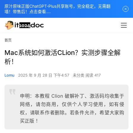
原汁原味正版ChatGPT-Plus共享账号，完全稳定，无需翻
墙！带售后！点击查看....
首页
Mac系统如何激活CLion？实测步骤全解
析！
Lomu
2025 年 9 月 28 日 下午4:57
未分类
阅读 417
申明：本教程 Clion 破解补丁、激活码均收集于
网络，请勿商用，仅供个人学习使用，如有侵
权，请联系作者删除。若条件允许，希望大家购
买正版 ！