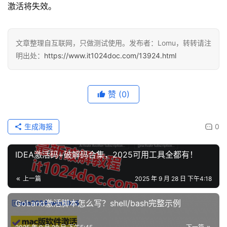
激活将失效。
文章整理自互联网，只做测试使用。发布者：Lomu，转转请注
明出处：
https://www.it1024doc.com/13924.html
赞
(0)
生成海报
0
IDEA激活码+破解码合集，2025可用工具全都有！
上一篇
2025 年 9 月 28 日 下午4:18
GoLand激活脚本怎么写？shell/bash完整示例