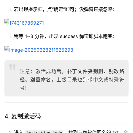
若出现提示框，点“确定”即可；没弹窗直接忽略：
稍等 1~3 分钟，出现 success 弹窗即脚本跑完：
注意：激活成功后，
补丁文件夹别删、别改路
径、别重命名
，上级目录也别带中文或特殊符
号！
4. 复制激活码
进入
，找到与你软件同名的 txt，全