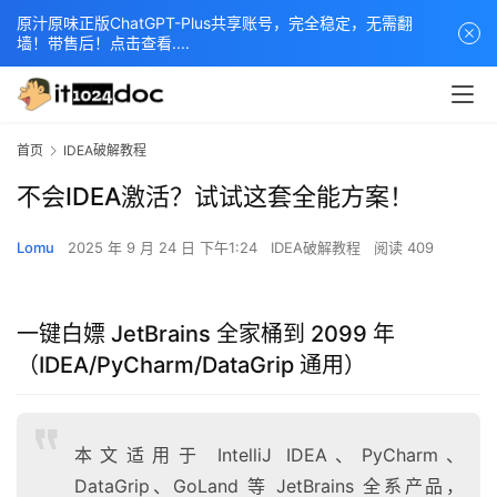
原汁原味正版ChatGPT-Plus共享账号，完全稳定，无需翻
墙！带售后！点击查看....
首页
IDEA破解教程
不会IDEA激活？试试这套全能方案！
Lomu
2025 年 9 月 24 日 下午1:24
IDEA破解教程
阅读 409
一键白嫖 JetBrains 全家桶到 2099 年
（IDEA/PyCharm/DataGrip 通用）
本文适用于 IntelliJ IDEA、PyCharm、
DataGrip、GoLand 等 JetBrains 全系产品，