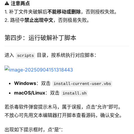
⚠️ 
注意两点
1. 补丁文件夹破解后
不能移动或删除
，否则授权失效。
2. 路径中
禁止出现中文
，否则极易失败。
第四步：运行破解补丁脚本
进入 
 目录，按系统执行对应脚本：
scripts
Windows
：双击
install-current-user.vbs
macOS/Linux
：双击
install.sh
若杀毒软件弹窗提示木马，属于误报，点击“允许”即可。
不放心可先用文本编辑器打开脚本查看源码，确认安全。
出现如下提示框时，点“是”：