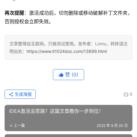
再次提醒
：激活成功后，切勿删除或移动破解补丁文件夹，
否则授权会立即失效。
文章整理自互联网，只做测试使用。发布者：Lomu，转转请注
明出处：
https://www.it1024doc.com/13699.html
赞
(0)
生成海报
0
IDEA激活没思路？这篇文章教你一步到位！
上一篇
2025 年 9 月 20 日