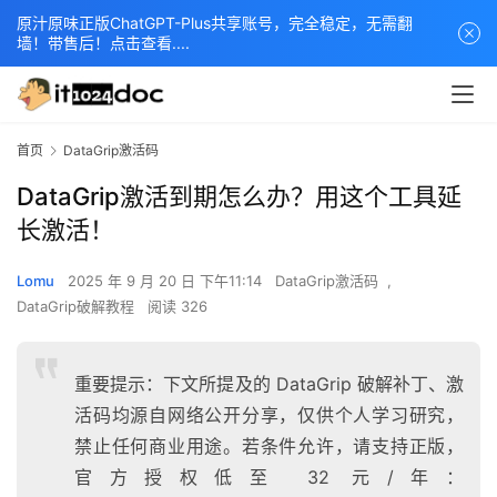
原汁原味正版ChatGPT-Plus共享账号，完全稳定，无需翻
墙！带售后！点击查看....
首页
DataGrip激活码
DataGrip激活到期怎么办？用这个工具延
长激活！
Lomu
2025 年 9 月 20 日 下午11:14
DataGrip激活码
,
DataGrip破解教程
阅读 326
重要提示：下文所提及的 DataGrip 破解补丁、激
活码均源自网络公开分享，仅供个人学习研究，
禁止任何商业用途。若条件允许，请支持正版，
官方授权低至 32 元/年：