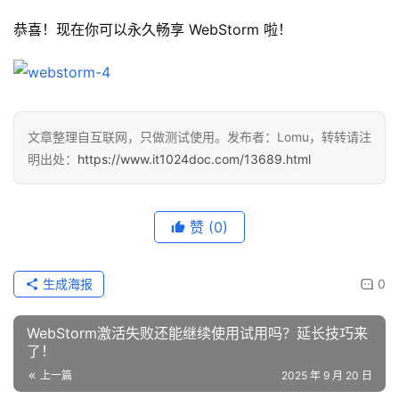
恭喜！现在你可以永久畅享 WebStorm 啦！
文章整理自互联网，只做测试使用。发布者：Lomu，转转请注
明出处：
https://www.it1024doc.com/13689.html
赞
(0)
生成海报
0
WebStorm激活失败还能继续使用试用吗？延长技巧来
了！
上一篇
2025 年 9 月 20 日