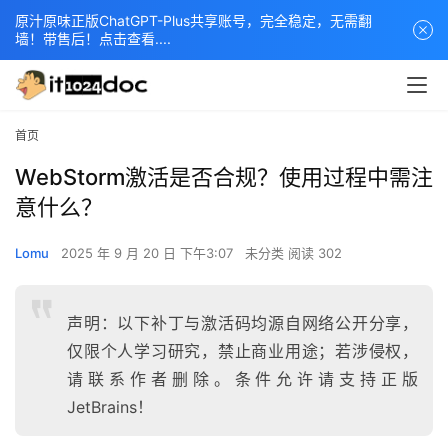
原汁原味正版ChatGPT-Plus共享账号，完全稳定，无需翻
墙！带售后！点击查看....
首页
WebStorm激活是否合规？使用过程中需注
意什么？
Lomu
2025 年 9 月 20 日 下午3:07
未分类
阅读 302
声明：以下补丁与激活码均源自网络公开分享，
仅限个人学习研究，禁止商业用途；若涉侵权，
请联系作者删除。条件允许请支持正版
JetBrains！