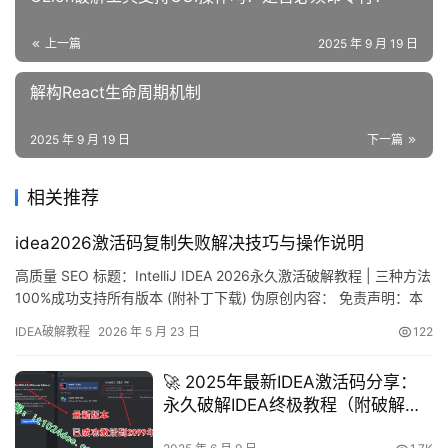
上一篇
2025 年 9 月 19 日
解构React生命周期机制
2025 年 9 月 19 日
下一篇
相关推荐
idea2026激活码复制失败解决技巧与操作说明
高质量 SEO 标题：IntelliJ IDEA 2026永久激活破解教程 | 三种方法
100%成功支持所有版本 (附补丁下载) 伪原创内容： 免责声明：本
教程中提到的 IntelliJ IDEA 破解补丁与激活码均来源于网络，仅限
IDEA破解教程
2026 年 5 月 23 日
122
于个人学习研究使用，请勿用于任何商业目的。如涉及侵权，请联
系我们删除。我们始终鼓励并建议大家在条件允许的情况下，通过
🚀 2025年最新IDEA激活码分享：
官方渠道购买…
永久破解IDEA终极教程（附破解补
丁）