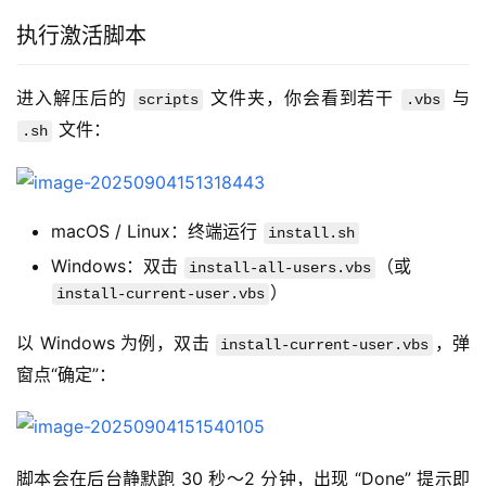
执行激活脚本
进入解压后的 
 文件夹，你会看到若干 
 与 
scripts
.vbs
 文件：
.sh
macOS / Linux：终端运行
install.sh
Windows：双击
（或
install-all-users.vbs
）
install-current-user.vbs
以 Windows 为例，双击 
，弹
install-current-user.vbs
窗点“确定”：
脚本会在后台静默跑 30 秒～2 分钟，出现 “Done” 提示即