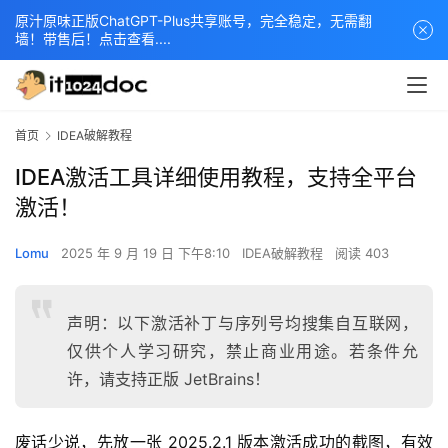
原汁原味正版ChatGPT-Plus共享账号，完全稳定，无需翻
墙！带售后！点击查看....
首页
IDEA破解教程
IDEA激活工具详细使用教程，支持全平台
激活！
Lomu
2025 年 9 月 19 日 下午8:10
IDEA破解教程
阅读 403
声明：以下激活补丁与序列号均搜集自互联网，
仅供个人学习研究，禁止商业用途。若条件允
许，请支持正版 JetBrains！
废话少说，先放一张 2025.2.1 版本激活成功的截图，有效