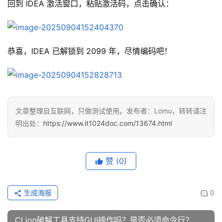
回到 IDEA 激活窗口，粘贴激活码，点击确认：
恭喜，IDEA 已解锁到 2099 年，尽情编码吧！
文章整理自互联网，只做测试使用。发布者：Lomu，转转请注
明出处：
https://www.it1024doc.com/13674.html
赞
(0)
生成海报
0
CLion破解工具支持GUI操作吗？是否必须命令行？