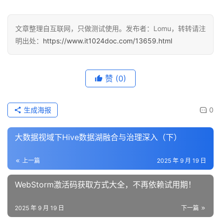
文章整理自互联网，只做测试使用。发布者：Lomu，转转请注
明出处：
https://www.it1024doc.com/13659.html
赞
(0)
生成海报
0
大数据视域下Hive数据湖融合与治理深入（下）
上一篇
2025 年 9 月 19 日
WebStorm激活码获取方式大全，不再依赖试用期！
2025 年 9 月 19 日
下一篇