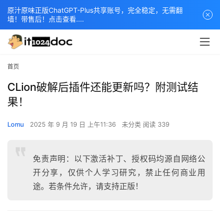
原汁原味正版ChatGPT-Plus共享账号，完全稳定，无需翻
墙！带售后！点击查看....
首页
CLion破解后插件还能更新吗？附测试结
果！
Lomu
2025 年 9 月 19 日 上午11:36
未分类
阅读 339
免责声明：以下激活补丁、授权码均源自网络公
开分享，仅供个人学习研究，禁止任何商业用
途。若条件允许，请支持正版！