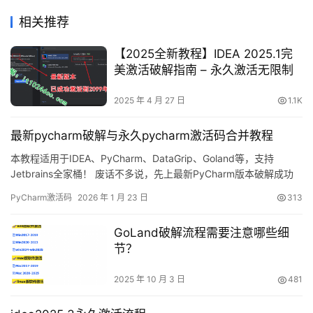
相关推荐
【2025全新教程】IDEA 2025.1完
美激活破解指南 – 永久激活无限制
2025 年 4 月 27 日
1.1K
最新pycharm破解与永久pycharm激活码合并教程
本教程适用于IDEA、PyCharm、DataGrip、Goland等，支持
Jetbrains全家桶！ 废话不多说，先上最新PyCharm版本破解成功
的截图，如下，可以看到已经成功破解到 2099 年辣，舒服！ 接下
PyCharm激活码
2026 年 1 月 23 日
313
来，我就将通过图文的方式, 来详细讲解如何激活 PyCharm至
2099 年。 当然这个激活方法，同样适用于之前的旧版本！ 无论你
GoLand破解流程需要注意哪些细
是Windo…
节？
2025 年 10 月 3 日
481