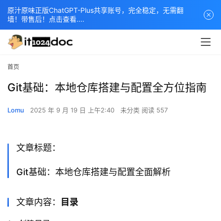
原汁原味正版ChatGPT-Plus共享账号，完全稳定，无需翻
墙！带售后！点击查看....
首页
Git基础：本地仓库搭建与配置全方位指南
Lomu
2025 年 9 月 19 日 上午2:40
未分类
阅读 557
文章标题：
Git基础：本地仓库搭建与配置全面解析
文章内容：
目录