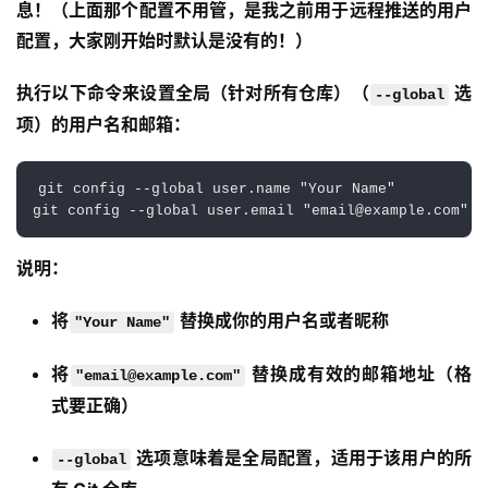
息！（上面那个配置不用管，是我之前用于远程推送的用户
配置，大家刚开始时默认是没有的！）
执行以下命令来设置全局（针对所有仓库）（
 选
--global
项）的用户名和邮箱：
git config --global user.name "Your Name"

说明：
将
替换成你的用户名或者昵称
"Your Name"
将
替换成有效的邮箱地址（格
"email@example.com"
式要正确）
选项意味着是全局配置，适用于该用户的所
--global