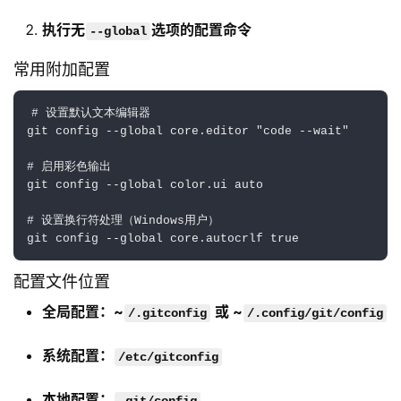
执行无
选项的配置命令
--global
常用附加配置
# 设置默认文本编辑器

git config --global core.editor "code --wait"

# 启用彩色输出

git config --global color.ui auto

# 设置换行符处理（Windows用户）

配置文件位置
全局配置：~
或 ~
/.gitconfig
/.config/git/config
系统配置：
/etc/gitconfig
本地配置：