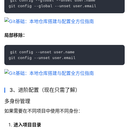
git config --global --unset user.name

局部移除：
git config --unset user.name

3、进阶配置（现在只需了解）
多身份管理
如果需要在不同项目中使用不同身份：
进入项目目录