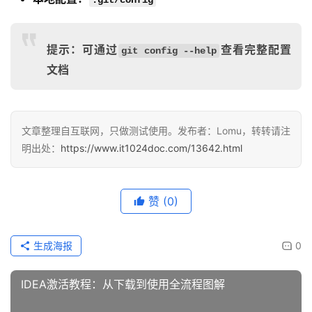
.git/config
提示：可通过
查看完整配置
git config --help
文档
文章整理自互联网，只做测试使用。发布者：Lomu，转转请注
明出处：
https://www.it1024doc.com/13642.html
赞
(0)
生成海报
0
IDEA激活教程：从下载到使用全流程图解