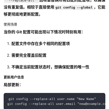
选项会替换所有匹配的配置项，以确保
**--replace-all**
没有重复值。相较于直接使用
，它能
git config --global
够更彻底地更新配置。
使用场景
当你的 Git 配置可能出现以下情况时特别有用：
配置文件中存在多个相同的配置项
需要完全覆盖旧配置
不确定当前配置状态时，想确保配置的唯一性
更新用户信息
局部更新：
git config --replace-all user.name "New Name"
