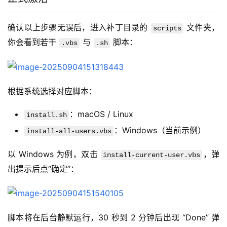
确认以上步骤无误后，进入补丁目录的 
 文件夹，
scripts
你会看到若干 
 与 
 脚本：
.vbs
.sh
根据系统选择对应脚本：
：macOS / Linux
install.sh
：Windows（当前示例）
install-all-users.vbs
以 Windows 为例，双击 
，弹
install-current-user.vbs
出提示后点“确定”：
脚本将在后台静默运行，30 秒到 2 分钟后出现 “Done” 弹