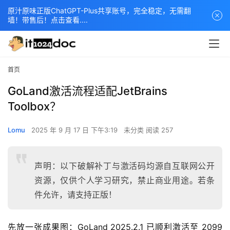
原汁原味正版ChatGPT-Plus共享账号，完全稳定，无需翻
墙！带售后！点击查看....
首页
GoLand激活流程适配JetBrains
Toolbox？
Lomu
2025 年 9 月 17 日 下午3:19
未分类
阅读 257
声明：以下破解补丁与激活码均源自互联网公开
资源，仅供个人学习研究，禁止商业用途。若条
件允许，请支持正版！
先放一张成果图：GoLand 2025.2.1 已顺利激活至 2099 