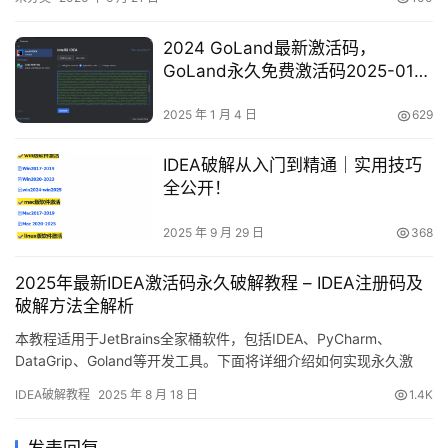
2024 GoLand最新激活码，
GoLand永久免费激活码2025-01-
04 更新
2025 年 1 月 4 日
629
IDEA破解从入门到精通｜实用技巧
全公开！
2025 年 9 月 29 日
368
2025年最新IDEA激活码永久破解教程 – IDEA注册码及
破解方法全解析
本教程适用于JetBrains全家桶软件，包括IDEA、PyCharm、
DataGrip、Goland等开发工具。下面将详细介绍如何实现永久激
活，有效期至2099年！ 先来看成功破解后的效果截图，可以看到软
IDEA破解教程
2025 年 8 月 18 日
1.4K
件已成功激活至2099年： 准备工作：下载IDEA安装包 若尚未安装
IDEA，请先完成以下步骤： 访问JetBrains官网：https://www.je…