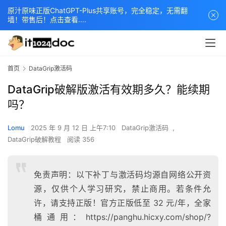
原汁原味正版ChatGPT-Plus共享账号，完全稳定，无需翻
墙！带售后！点击查看....
首页
DataGrip激活码
DataGrip破解版激活有效期多久？能续期
吗？
Lomu
2025 年 9 月 12 日 上午7:10
DataGrip激活码
,
DataGrip破解教程
阅读 356
免责声明：以下补丁与激活码均源自网络公开资
源，仅供个人学习研究，禁止商用。若条件允
许，请支持正版！官方正版低至 32 元/年，全家
桶通用：https://panghu.hicxy.com/shop/?