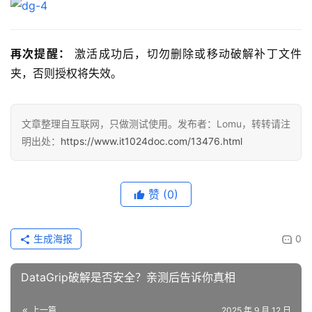
再次提醒：
 激活成功后，切勿删除或移动破解补丁文件
夹，否则授权将失效。
文章整理自互联网，只做测试使用。发布者：Lomu，转转请注
明出处：
https://www.it1024doc.com/13476.html
赞
(0)
生成海报
0
DataGrip破解是否安全？亲测后告诉你真相
上一篇
2025 年 9 月 12 日