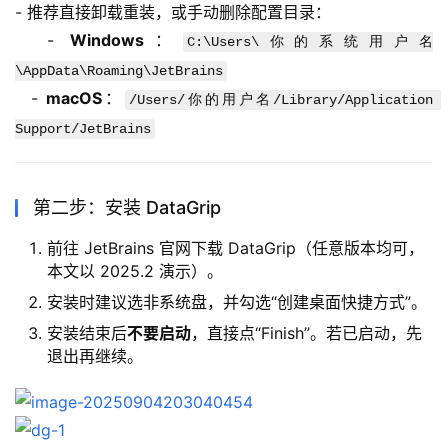
- 推荐直接卸载重装，或手动删除配置目录：
  - 
Windows
：
C:\Users\你的系统用户名
\AppData\Roaming\JetBrains
  - 
macOS
：
/Users/你的用户名/Library/Application 
Support/JetBrains
第二步：安装 DataGrip
前往 JetBrains 官网下载 DataGrip（任意版本均可，
本文以 2025.2 演示）。
安装时建议选非系统盘，并勾选“创建桌面快捷方式”。
安装结束后
不要启动
，直接点“Finish”。若已启动，先
退出再继续。