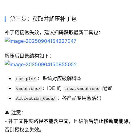
第三步：获取并解压补丁包
补丁链接常失效，建议扫码获取最新工具包：
解压后目录结构如下：
：系统对应破解脚本
scripts/
：IDE 的
配置
vmoptions/
idea.vmoptions
：各产品专用激活码
Activation_Code/
⚠️ 注意：
- 补丁文件夹路径
不能含中文
，且破解后
禁止移动或删除
，
否则授权会失效。