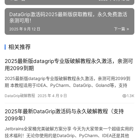
DataGrip激活码2025最新版获取教程，永久免费激活
亲测可用！
2025 年 9 月 12 日
下一篇
相关推荐
2025最新版datagrip专业版破解教程永久激活，亲测可
用2099到期
2025最新版datagrip专业版破解教程永久激活，亲测可用2099到
期 本教程适用于IDEA、PyCharm、DataGrip、Goland等，支持
Jetbrains全家桶！ 直接进入正题，先上最新版本破解成功的截图，
DataGrip破解教程
2025 年 4 月 9 日
1.3K
如下图所示，可以看到已经成功破解到 2099 年辣，舒服！ 接下
来，我们来一步步看看, 来详细讲解如何激活DataGrip至 2099 年…
2025年最新DataGrip激活码与永久破解教程（支持
2099年）
Jetbrains全家桶完美破解方案分享 今天为大家带来一个超级实用的
技术福利！无论你使用的是DataGrip、PyCharm、IDEA还是其他