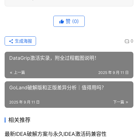
赞
(0)
生成海报
0
DataGrip激活实录，附全过程截图说明！
上一篇
2025 年 9 月 11 日
GoLand破解版和正版差异分析｜值得用吗？
2025 年 9 月 11 日
下一篇
相关推荐
最新IDEA破解方案与永久IDEA激活码兼容性