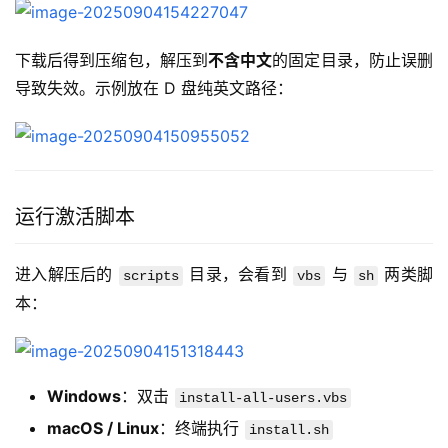
下载后得到压缩包，解压到
不含中文
的固定目录，防止误删
导致失效。示例放在 D 盘纯英文路径：
运行激活脚本
进入解压后的 
 目录，会看到 
 与 
 两类脚
scripts
vbs
sh
本：
Windows
：双击
install-all-users.vbs
macOS / Linux
：终端执行
install.sh