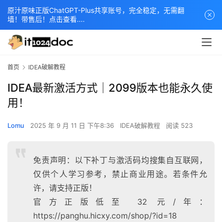
原汁原味正版ChatGPT-Plus共享账号，完全稳定，无需翻
墙！带售后！点击查看....
首页
IDEA破解教程
IDEA最新激活方式｜2099版本也能永久使
用！
Lomu
2025 年 9 月 11 日 下午8:36
IDEA破解教程
阅读 523
免责声明：以下补丁与激活码均搜集自互联网，
仅供个人学习参考，禁止商业用途。若条件允
许，请支持正版！
官方正版低至 32 元/年：
https://panghu.hicxy.com/shop/?id=18