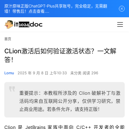
原汁原味正版ChatGPT-Plus共享账号，完全稳定，无需翻
墙！带售后！点击查看....
首页
CLion激活后如何验证激活状态？一文解
答！
Lomu
2025 年 9 月 8 日 上午10:33
未分类
阅读 296
重要提示：本教程所涉及的 Clion 破解补丁与激
活码均来自互联网公开分享，仅供学习研究，禁
止商业用途。若条件允许，请支持正版！
Clion 是 JetBrains 家族中面向 C/C++ 开发者的全能 