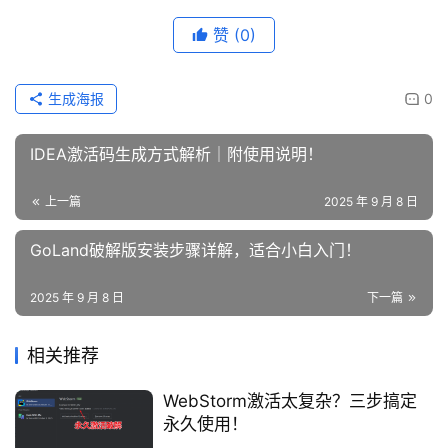
赞
(0)
生成海报
0
IDEA激活码生成方式解析｜附使用说明！
上一篇
2025 年 9 月 8 日
GoLand破解版安装步骤详解，适合小白入门！
2025 年 9 月 8 日
下一篇
相关推荐
WebStorm激活太复杂？三步搞定
永久使用！