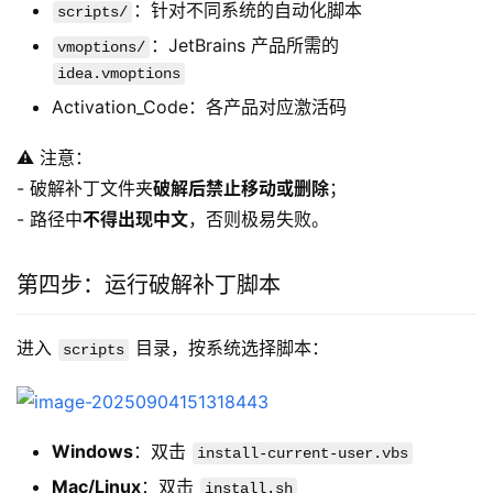
：针对不同系统的自动化脚本
scripts/
：JetBrains 产品所需的
vmoptions/
idea.vmoptions
Activation_Code：各产品对应激活码
⚠️ 注意：
- 破解补丁文件夹
破解后禁止移动或删除
；
- 路径中
不得出现中文
，否则极易失败。
第四步：运行破解补丁脚本
进入 
 目录，按系统选择脚本：
scripts
Windows
：双击
install-current-user.vbs
Mac/Linux
：双击
install.sh