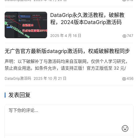
本破解成功的截图，如下图，可以看到已经成功破解到 2099 年
辣，舒服的很！ 接下来就给大家通过图文的方式分享一下如何破解
DataGrip永久激活教程，破解教
最新的DataGrip 。 如果…
程，2024版本DataGrip激活码
2025 年 4 月 16 日
747
无广告官方最新版datagrip激活码，权威破解教程同步
声明：以下破解补丁与激活码均来自互联网，仅供个人学习研究，
禁止商业用途。如条件允许，请支持正版！官方正版低至 32 元/
年，支持全家桶：https://panghu.hicxy.com/shop/?id=18
DataGrip激活码
2025 年 10 月 21 日
456
DataGrip 是 JetBrains 出品的多平台数据库 IDE，支持 Windows、
macOS 与 Linux。本文手把手教你利用破解补丁永久…
发表回复