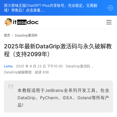
原汁原味正版ChatGPT-Plus共享账号，完全稳定，无需翻
墙！带售后！点击查看....
首页
DataGrip激活码
2025年最新DataGrip激活码与永久破解教
程（支持2099年）
Lomu
2025 年 8 月 23 日 下午10:30
DataGrip激活码
,
DataGrip破解教程
阅读 636
本教程适用于JetBrains全系列开发工具，包含
DataGrip、PyCharm、IDEA、Goland等所有产
品！