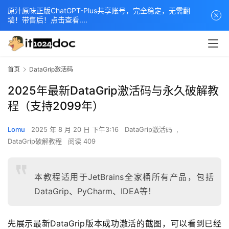
原汁原味正版ChatGPT-Plus共享账号，完全稳定，无需翻
墙！带售后！点击查看....
首页
DataGrip激活码
2025年最新DataGrip激活码与永久破解教
程（支持2099年）
Lomu
2025 年 8 月 20 日 下午3:16
DataGrip激活码
,
DataGrip破解教程
阅读 409
本教程适用于JetBrains全家桶所有产品，包括
DataGrip、PyCharm、IDEA等！
先展示最新DataGrip版本成功激活的截图，可以看到已经