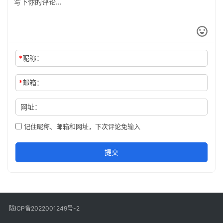
*
昵称：
*
邮箱：
网址：
记住昵称、邮箱和网址，下次评论免输入
提交
陇ICP备2022001249号-2