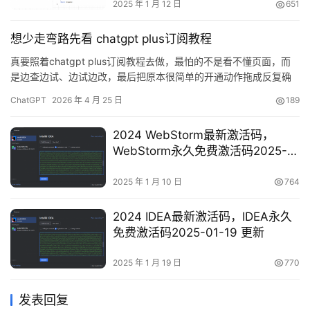
2025 年 1 月 12 日
651
想少走弯路先看 chatgpt plus订阅教程
真要照着chatgpt plus订阅教程去做，最怕的不是看不懂页面，而
是边查边试、边试边改，最后把原本很简单的开通动作拖成反复确
认。想少走弯路，先把chatgpt plus订阅教程里真正关键的几步想
ChatGPT
2026 年 4 月 25 日
189
清楚：这次是首次开通还是续费衔接、你准备用它解决什么任务、
付款完成后怎么确认自己已经买对。 如果你这次正准备开通、续费
2024 WebStorm最新激活码，
或补做支付，下面这个入口会比临时到处找方法省…
WebStorm永久免费激活码2025-
01-10 更新
2025 年 1 月 10 日
764
2024 IDEA最新激活码，IDEA永久
免费激活码2025-01-19 更新
2025 年 1 月 19 日
770
发表回复