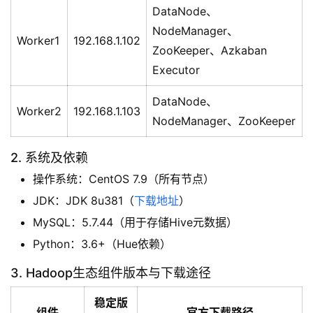
DataNode、
NodeManager、
Worker1‌
192.168.1.102
ZooKeeper、Azkaban
Executor
DataNode、
Worker2‌
192.168.1.103
NodeManager、ZooKeeper
2. 系统及依赖‌
操作系统‌：CentOS 7.9（所有节点）
JDK‌：JDK 8u381（
下载地址
）
‌MySQL‌：5.7.44（用于存储Hive元数据）
Python‌：3.6+（Hue依赖）
3. Hadoop生态组件版本与下载途径
稳定版
组件
官方下载路径