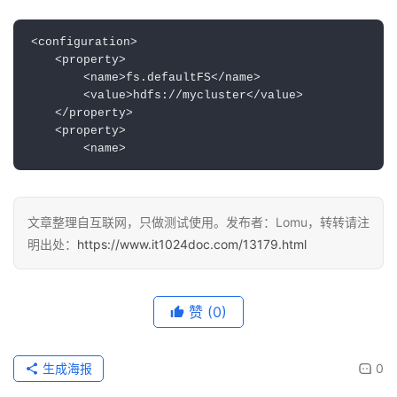
<configuration>  

    <property>  

        <name>fs.defaultFS</name>  

        <value>hdfs://mycluster</value>  

    </property>  

    <property>  

文章整理自互联网，只做测试使用。发布者：Lomu，转转请注
明出处：
https://www.it1024doc.com/13179.html
赞
(0)
生成海报
0